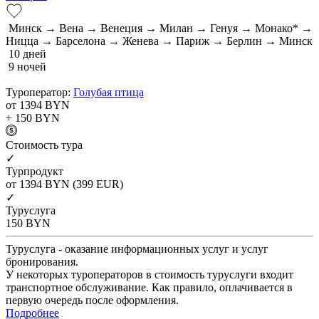
Минск → Вена → Венеция → Милан → Генуя → Монако* →
Ницца → Барселона → Женева → Париж → Берлин → Минск
10 дней
9 ночей
Туроператор:
Голубая птица
от 1394
BYN
+ 150
BYN
Cтоимость тура
✓
Турпродукт
от 1394
BYN
(399 EUR)
✓
Туруслуга
150
BYN
Туруслуга - оказание информационных услуг и услуг
бронирования.
У некоторых туроператоров в стоимость туруслуги входит
транспортное обслуживание. Как правило, оплачивается в
первую очередь после оформления.
Подробнее