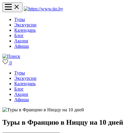
Туры
Экскурсии
Календарь
Блог
Акции
Афиша
0
Туры
Экскурсии
Календарь
Блог
Акции
Афиша
Туры в Францию в Ниццу на 10 дней