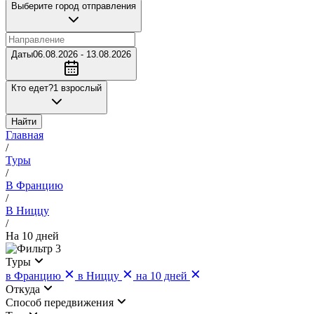
Выберите город отправления
Даты
06.08.2026 - 13.08.2026
Кто едет?
1 взрослый
Найти
Главная
/
Туры
/
В Францию
/
В Ниццу
/
На 10 дней
3
Туры
в Францию
в Ниццу
на 10 дней
Откуда
Cпособ передвижения