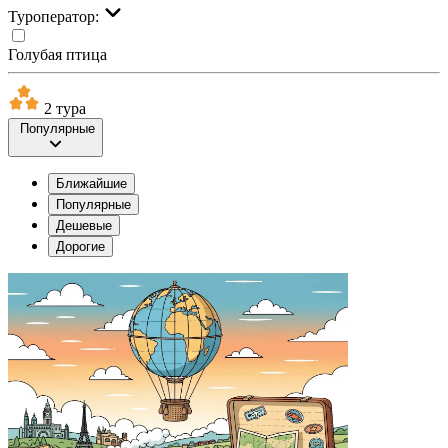
Туроператор:
Голубая птица
2 тура
Популярные
Ближайшие
Популярные
Дешевые
Дорогие