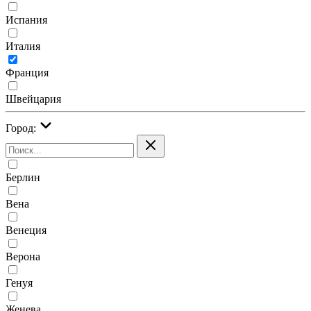
Испания
Италия
Франция
Швейцария
Город:
Берлин
Вена
Венеция
Верона
Генуя
Женева