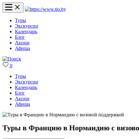
Туры
Экскурсии
Календарь
Блог
Акции
Афиша
0
Туры
Экскурсии
Календарь
Блог
Акции
Афиша
Туры в Францию в Нормандию с визов