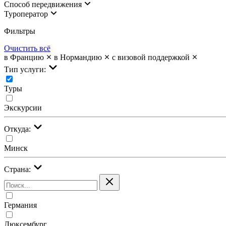
Cпособ передвижения
Туроператор
Фильтры
Очистить всё
в Францию
в Нормандию
с визовой поддержкой
Тип услуги:
Туры
Экскурсии
Откуда:
Минск
Страна:
Германия
Люксембург