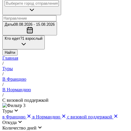
Даты
08.08.2026 - 15.08.2026
Кто едет?
1 взрослый
Найти
Главная
/
Туры
/
В Францию
/
В Нормандию
/
С визовой поддержкой
3
Туры
в Францию
в Нормандию
с визовой поддержкой
Откуда
Количество дней