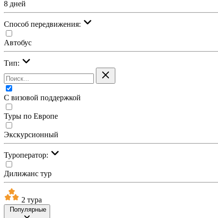
8 дней
Cпособ передвижения:
Автобус
Тип:
С визовой поддержкой
Туры по Европе
Экскурсионный
Туроператор:
Дилижанс тур
2 тура
Популярные