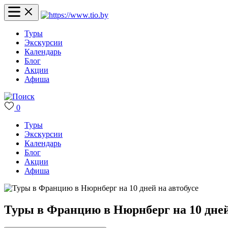
Туры
Экскурсии
Календарь
Блог
Акции
Афиша
0
Туры
Экскурсии
Календарь
Блог
Акции
Афиша
Туры в Францию в Нюрнберг на 10 дней