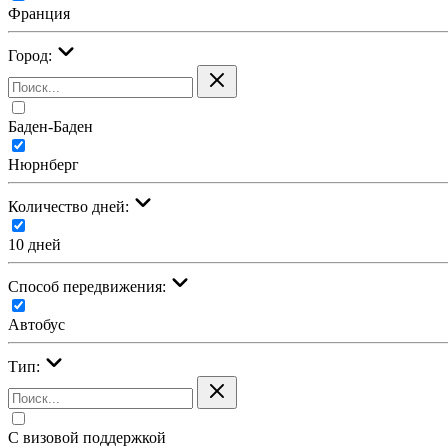
Франция
Город:
Баден-Баден
Нюрнберг
Количество дней:
10 дней
Cпособ передвижения:
Автобус
Тип:
С визовой поддержкой