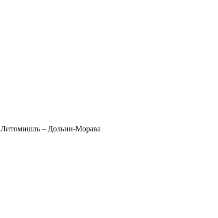
к Литомишль – Дольни-Морава