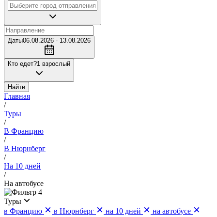
Даты
06.08.2026 - 13.08.2026
Кто едет?
1 взрослый
Найти
Главная
/
Туры
/
В Францию
/
В Нюрнберг
/
На 10 дней
/
На автобусе
4
Туры
в Францию
в Нюрнберг
на 10 дней
на автобусе