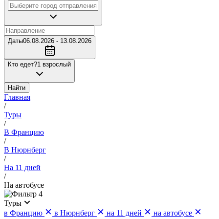
Даты
06.08.2026 - 13.08.2026
Кто едет?
1 взрослый
Найти
Главная
/
Туры
/
В Францию
/
В Нюрнберг
/
На 11 дней
/
На автобусе
4
Туры
в Францию
в Нюрнберг
на 11 дней
на автобусе