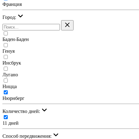
Франция
Город:
Баден-Баден
Генуя
Инсбрук
Лугано
Ницца
Нюрнберг
Количество дней:
11 дней
Cпособ передвижения: