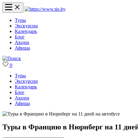
Туры
Экскурсии
Календарь
Блог
Акции
Афиша
0
Туры
Экскурсии
Календарь
Блог
Акции
Афиша
Туры в Францию в Нюрнберг на 11 дней