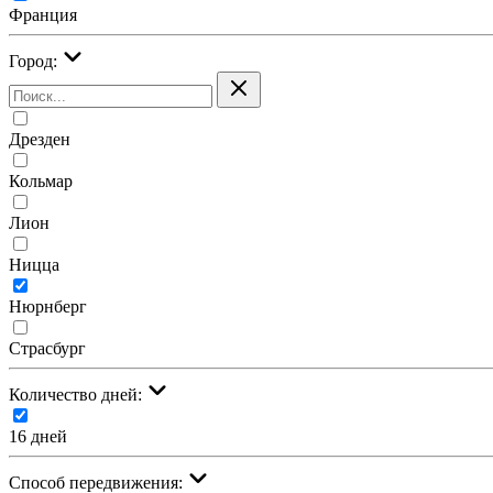
Франция
Город:
Дрезден
Кольмар
Лион
Ницца
Нюрнберг
Страсбург
Количество дней:
16 дней
Cпособ передвижения: