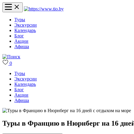
Туры
Экскурсии
Календарь
Блог
Акции
Афиша
0
Туры
Экскурсии
Календарь
Блог
Акции
Афиша
Туры в Францию в Нюрнберг на 16 дней