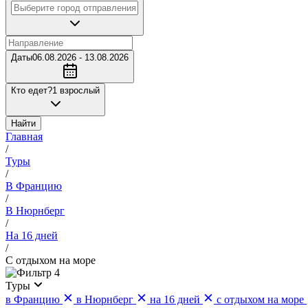
Даты
06.08.2026 - 13.08.2026
Кто едет?
1 взрослый
Найти
Главная
/
Туры
/
В Францию
/
В Нюрнберг
/
На 16 дней
/
С отдыхом на море
4
Туры
в Францию
в Нюрнберг
на 16 дней
с отдыхом на море