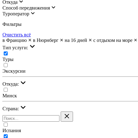
Откуда
Cпособ передвижения
Туроператор
Фильтры
Очистить всё
в Францию
в Нюрнберг
на 16 дней
с отдыхом на море
Тип услуги:
Туры
Экскурсии
Откуда:
Минск
Страна:
Испания