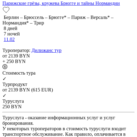
Парижские грёзы, кружева Брюгге и тайны Нормандии
Берлин – Брюссель – Брюгге* – Париж – Версаль* –
Нормандия* – Трир
8 дней
7 ночей
11.02
Туроператор:
Дилижанс тур
от 2139
BYN
+ 250
BYN
Cтоимость тура
✓
Турпродукт
от 2139
BYN
(615 EUR)
✓
Туруслуга
250
BYN
Туруслуга - оказание информационных услуг и услуг
бронирования.
У некоторых туроператоров в стоимость туруслуги входит
транспортное обслуживание. Как правило, оплачивается в