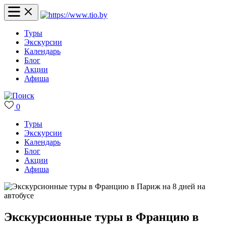
Туры
Экскурсии
Календарь
Блог
Акции
Афиша
0
Туры
Экскурсии
Календарь
Блог
Акции
Афиша
Экскурсионные туры в Францию в