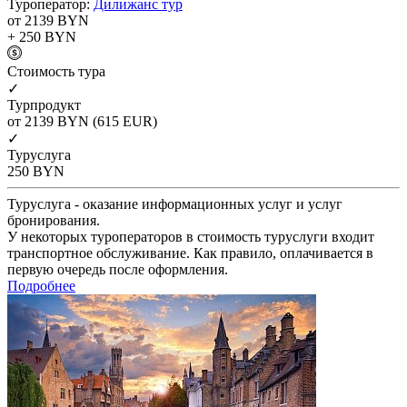
Туроператор:
Дилижанс тур
от 2139
BYN
+ 250
BYN
Cтоимость тура
✓
Турпродукт
от 2139
BYN
(615 EUR)
✓
Туруслуга
250
BYN
Туруслуга - оказание информационных услуг и услуг
бронирования.
У некоторых туроператоров в стоимость туруслуги входит
транспортное обслуживание. Как правило, оплачивается в
первую очередь после оформления.
Подробнее