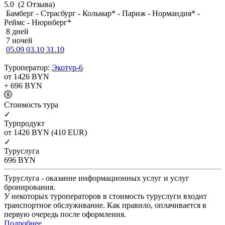
5.0
(2 Отзыва)
Бамберг - Страсбург - Кольмар* - Париж - Нормандия* -
Реймс - Нюрнберг*
8 дней
7 ночей
05.09
03.10
31.10
Туроператор:
Экотур-6
от 1426
BYN
+ 696
BYN
Cтоимость тура
✓
Турпродукт
от 1426
BYN
(410 EUR)
✓
Туруслуга
696
BYN
Туруслуга - оказание информационных услуг и услуг
бронирования.
У некоторых туроператоров в стоимость туруслуги входит
транспортное обслуживание. Как правило, оплачивается в
первую очередь после оформления.
Подробнее