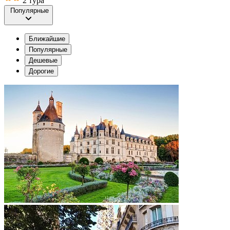
2 тура
Популярные
Ближайшие
Популярные
Дешевые
Дорогие