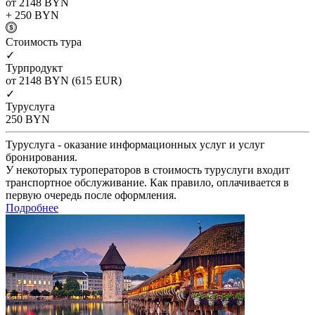
от 2148
BYN
+ 250
BYN
Cтоимость тура
✓
Турпродукт
от 2148
BYN
(615 EUR)
✓
Туруслуга
250
BYN
Туруслуга - оказание информационных услуг и услуг
бронирования.
У некоторых туроператоров в стоимость туруслуги входит
транспортное обслуживание. Как правило, оплачивается в
первую очередь после оформления.
Подробнее