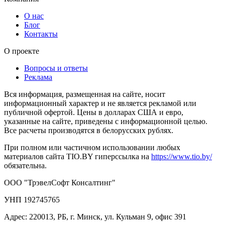
О нас
Блог
Контакты
О проекте
Вопросы и ответы
Реклама
Вся информация, размещенная на сайте, носит
информационный характер и не является рекламой или
публичной офертой. Цены в долларах США и евро,
указанные на сайте, приведены с информационной целью.
Все расчеты производятся в белорусских рублях.
При полном или частичном использовании любых
материалов сайта TIO.BY гиперссылка на
https://www.tio.by/
обязательна.
ООО "ТрэвелСофт Консалтинг"
УНП 192745765
Адрес: 220013, РБ, г. Минск, ул. Кульман 9, офис 391