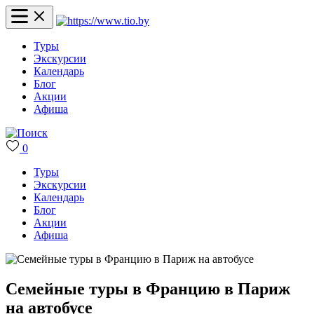
Туры
Экскурсии
Календарь
Блог
Акции
Афиша
0
Туры
Экскурсии
Календарь
Блог
Акции
Афиша
Семейные туры в Францию в Париж
на автобусе