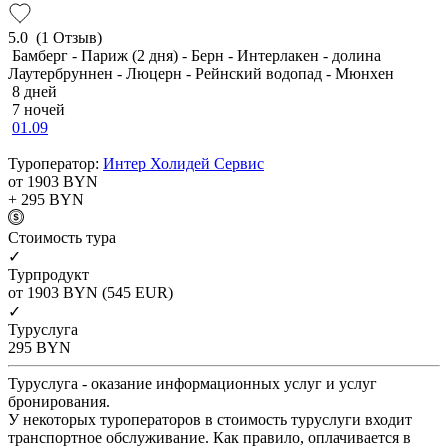
5.0
(1 Отзыв)
Бамберг - Париж (2 дня) - Берн - Интерлакен - долина
Лаутербруннен - Люцерн - Рейнский водопад - Мюнхен
8 дней
7 ночей
01.09
Туроператор:
Интер Холидей Сервис
от 1903
BYN
+ 295
BYN
Cтоимость тура
✓
Турпродукт
от 1903
BYN
(545 EUR)
✓
Туруслуга
295
BYN
Туруслуга - оказание информационных услуг и услуг
бронирования.
У некоторых туроператоров в стоимость туруслуги входит
транспортное обслуживание. Как правило, оплачивается в