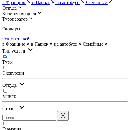
в Францию
в Париж
на автобусе
Семейные
Откуда
Количество дней
Туроператор
Фильтры
Очистить всё
в Францию
в Париж
на автобусе
Семейные
Тип услуги:
Туры
Экскурсии
Откуда:
Минск
Страна:
Германия