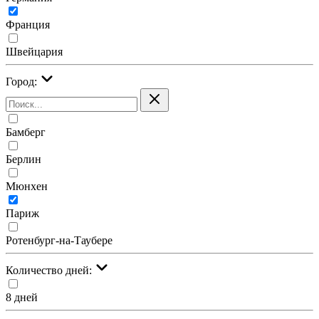
Франция
Швейцария
Город:
Бамберг
Берлин
Мюнхен
Париж
Ротенбург-на-Таубере
Количество дней:
8 дней