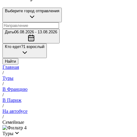
Выберите город отправления
Даты
06.08.2026 - 13.08.2026
Кто едет?
1 взрослый
Найти
Главная
/
Туры
/
В Францию
/
В Париж
/
На автобусе
/
Семейные
4
Туры