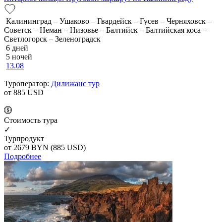
Калининград – Ушаково – Гвардейск – Гусев – Черняховск –
Советск – Неман – Низовье – Балтийск – Балтийская коса –
Светлогорск – Зеленоградск
6 дней
5 ночей
13.08
Туроператор:
Дилижанс тур
от 885
USD
Cтоимость тура
✓
Турпродукт
от 2679
BYN
(885 USD)
Подробнее