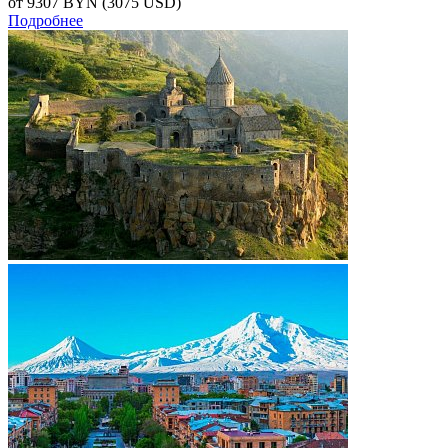
от 9307
BYN
(3075 USD)
Подробнее