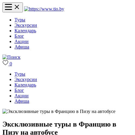
Туры
Экскурсии
Календарь
Блог
Акции
Афиша
0
Туры
Экскурсии
Календарь
Блог
Акции
Афиша
Эксклюзивные туры в Францию в
Пизу на автобусе