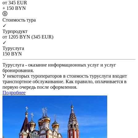
от 345
EUR
+ 150
BYN
Cтоимость тура
✓
Турпродукт
от 1205
BYN
(345 EUR)
✓
Туруслуга
150
BYN
Туруслуга - оказание информационных услуг и услуг
бронирования.
У некоторых туроператоров в стоимость туруслуги входит
транспортное обслуживание. Как правило, оплачивается в
первую очередь после оформления.
Подробнее