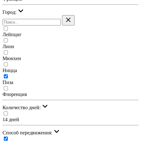
Город:
Лейпциг
Лион
Мюнхен
Ницца
Пиза
Флоренция
Количество дней:
14 дней
Cпособ передвижения: