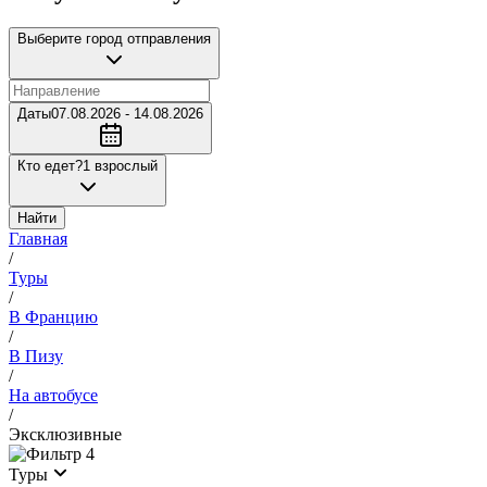
Выберите город отправления
Даты
07.08.2026 - 14.08.2026
Кто едет?
1 взрослый
Найти
Главная
/
Туры
/
В Францию
/
В Пизу
/
На автобусе
/
Эксклюзивные
4
Туры