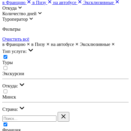
в Францию
в Пизу
на автобусе
Эксклюзивные
Откуда
Количество дней
Туроператор
Фильтры
Очистить всё
в Францию
в Пизу
на автобусе
Эксклюзивные
Тип услуги:
Туры
Экскурсии
Откуда:
Минск
Страна:
Франция