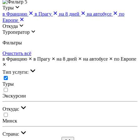
5
Туры
в Францию
в Прагу
на 8 дней
на автобусе
по
Европе
Откуда
Туроператор
Фильтры
Очистить всё
в Францию
в Прагу
на 8 дней
на автобусе
по Европе
Тип услуги:
Туры
Экскурсии
Откуда:
Минск
Страна: