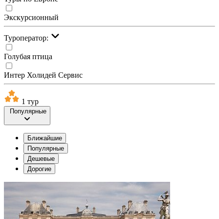
Экскурсионный
Туроператор:
Голубая птица
Интер Холидей Сервис
1 тур
Популярные
Ближайшие
Популярные
Дешевые
Дорогие