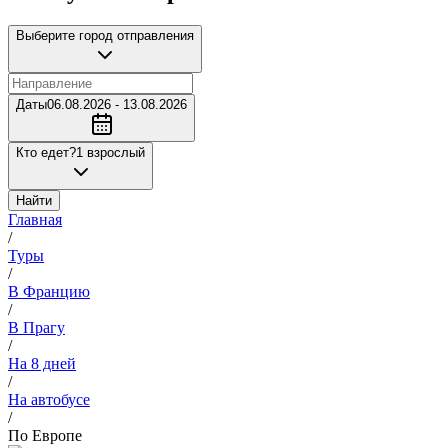
Выберите город отправления
Даты
06.08.2026 - 13.08.2026
Кто едет?
1 взрослый
Найти
Главная
/
Туры
/
В Францию
/
В Прагу
/
На 8 дней
/
На автобусе
/
По Европе