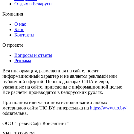
Отдых в Беларуси
Компания
О нас
Блог
Контакты
О проекте
Вопросы и ответы
Реклама
Вся информация, размещенная на сайте, носит
информационный характер и не является рекламой или
публичной офертой. Цены в долларах США и евро,
указанные на сайте, приведены с информационной целью.
Все расчеты производятся в белорусских рублях.
При полном или частичном использовании любых
материалов сайта TIO.BY гиперссылка на
https://www.tio.by/
обязательна.
ООО "ТрэвелСофт Консалтинг"
УНП 192745765