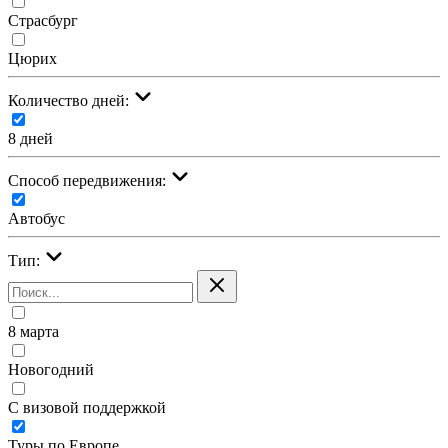
Страсбург
Цюрих
Количество дней:
8 дней
Cпособ передвижения:
Автобус
Тип:
8 марта
Новогодний
С визовой поддержкой
Туры по Европе