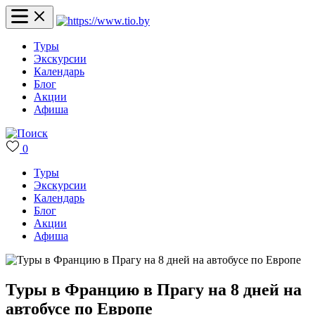
Туры
Экскурсии
Календарь
Блог
Акции
Афиша
0
Туры
Экскурсии
Календарь
Блог
Акции
Афиша
Туры в Францию в Прагу на 8 дней на
автобусе по Европе