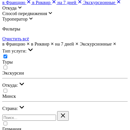
в Францию
в Риквир
на 7 дней
Экскурсионные
Откуда
Cпособ передвижения
Туроператор
Фильтры
Очистить всё
в Францию
в Риквир
на 7 дней
Экскурсионные
Тип услуги:
Туры
Экскурсии
Откуда:
Минск
Страна:
Германия