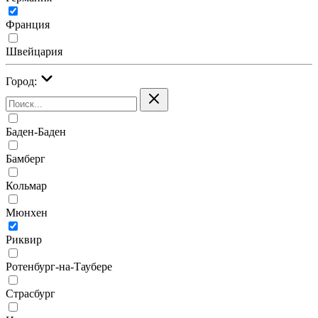
Франция
Швейцария
Город:
Баден-Баден
Бамберг
Кольмар
Мюнхен
Риквир
Ротенбург-на-Таубере
Страсбург