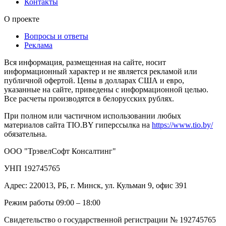
Контакты
О проекте
Вопросы и ответы
Реклама
Вся информация, размещенная на сайте, носит
информационный характер и не является рекламой или
публичной офертой. Цены в долларах США и евро,
указанные на сайте, приведены с информационной целью.
Все расчеты производятся в белорусских рублях.
При полном или частичном использовании любых
материалов сайта TIO.BY гиперссылка на
https://www.tio.by/
обязательна.
ООО "ТрэвелСофт Консалтинг"
УНП 192745765
Адрес: 220013, РБ, г. Минск, ул. Кульман 9, офис 391
Режим работы 09:00 – 18:00
Свидетельство о государственной регистрации № 192745765