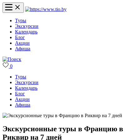
Туры
Экскурсии
Календарь
Блог
Акции
Афиша
0
Туры
Экскурсии
Календарь
Блог
Акции
Афиша
Экскурсионные туры в Францию в
Риквир на 7 дней