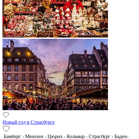
Новый год в Страсбурге
Бамберг - Мюнхен - Цюрих - Кольмар - Страсбург - Баден-