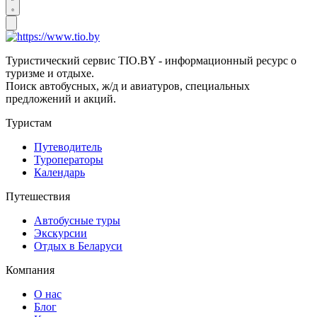
Туристический сервис TIO.BY - информационный ресурс о
туризме и отдыхе.
Поиск автобусных, ж/д и авиатуров, специальных
предложений и акций.
Туристам
Путеводитель
Туроператоры
Календарь
Путешествия
Автобусные туры
Экскурсии
Отдых в Беларуси
Компания
О нас
Блог