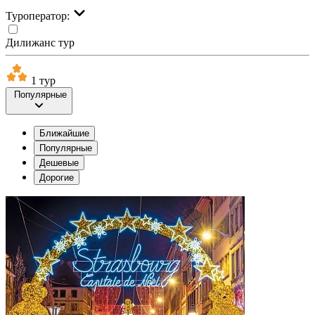
Туроператор:
Дилижанс тур
1 тур
Популярные
Ближайшие
Популярные
Дешевые
Дорогие