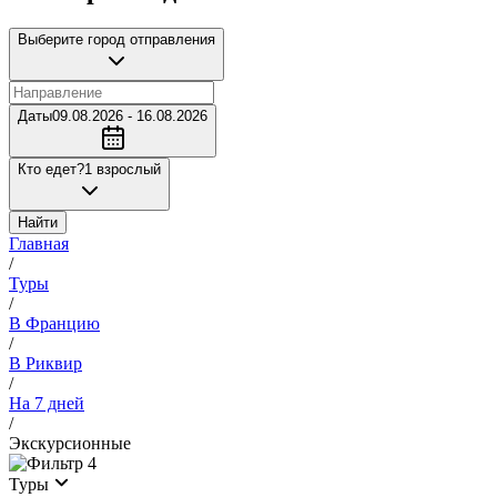
Выберите город отправления
Даты
09.08.2026 - 16.08.2026
Кто едет?
1 взрослый
Найти
Главная
/
Туры
/
В Францию
/
В Риквир
/
На 7 дней
/
Экскурсионные
4
Туры