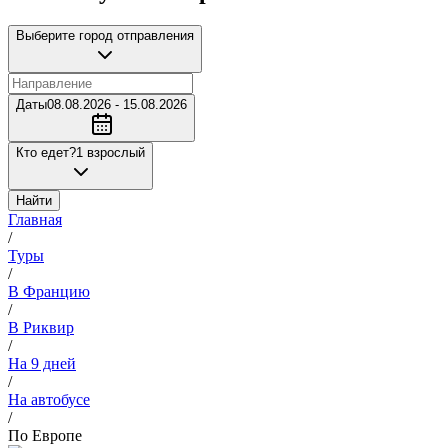
Выберите город отправления
Даты
08.08.2026 - 15.08.2026
Кто едет?
1 взрослый
Найти
Главная
/
Туры
/
В Францию
/
В Риквир
/
На 9 дней
/
На автобусе
/
По Европе