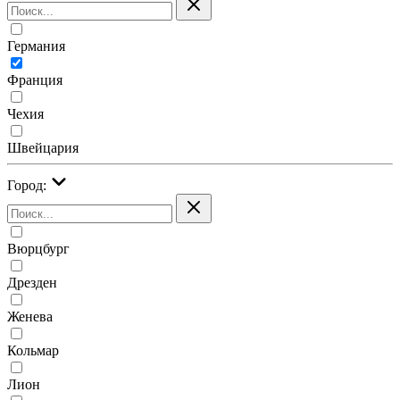
Германия
Франция
Чехия
Швейцария
Город:
Вюрцбург
Дрезден
Женева
Кольмар
Лион