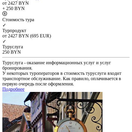
от 2427
BYN
+ 250
BYN
Cтоимость тура
✓
Турпродукт
от 2427
BYN
(695 EUR)
✓
Туруслуга
250
BYN
Туруслуга - оказание информационных услуг и услуг
бронирования.
У некоторых туроператоров в стоимость туруслуги входит
транспортное обслуживание. Как правило, оплачивается в
первую очередь после оформления.
Подробнее