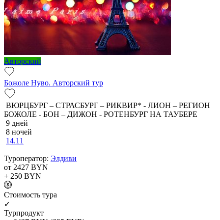
Авторский
Божоле Нуво. Авторский тур
ВЮРЦБУРГ – СТРАСБУРГ – РИКВИР* - ЛИОН – РЕГИОН
БОЖОЛЕ - БОН – ДИЖОН - РОТЕНБУРГ НА ТАУБЕРЕ
9 дней
8 ночей
14.11
Туроператор:
Элдиви
от 2427
BYN
+ 250
BYN
Cтоимость тура
✓
Турпродукт