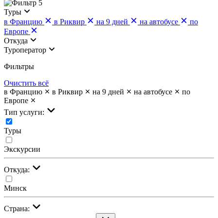
5
Туры
в Францию
в Риквир
на 9 дней
на автобусе
по
Европе
Откуда
Туроператор
Фильтры
Очистить всё
в Францию
в Риквир
на 9 дней
на автобусе
по
Европе
Тип услуги:
Туры
Экскурсии
Откуда:
Минск
Страна: