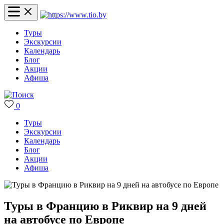
Туры
Экскурсии
Календарь
Блог
Акции
Афиша
0
Туры
Экскурсии
Календарь
Блог
Акции
Афиша
Туры в Францию в Риквир на 9 дней
на автобусе по Европе