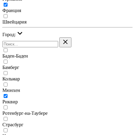
Франция
Швейцария
Город:
Баден-Баден
Бамберг
Кольмар
Мюнхен
Риквир
Ротенбург-на-Таубере
Страсбург