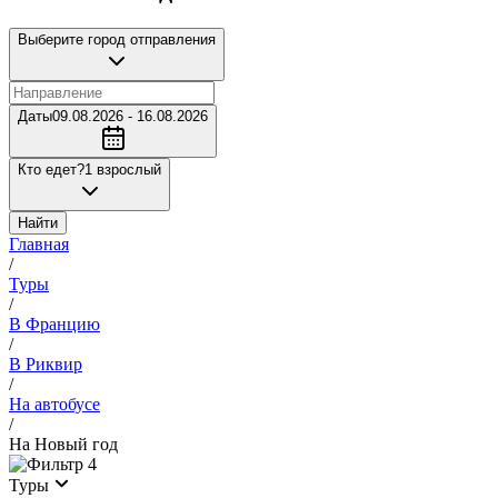
Выберите город отправления
Даты
09.08.2026 - 16.08.2026
Кто едет?
1 взрослый
Найти
Главная
/
Туры
/
В Францию
/
В Риквир
/
На автобусе
/
На Новый год
4
Туры