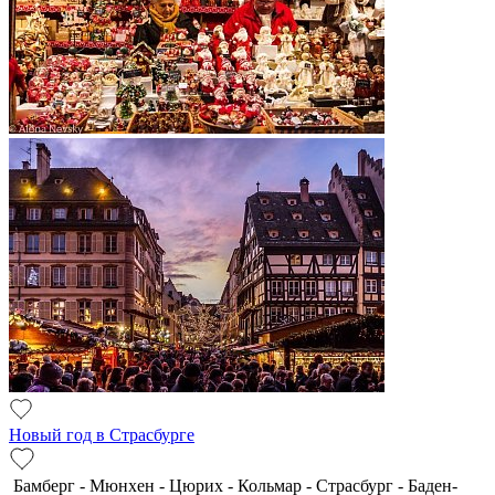
Новый год в Страсбурге
Бамберг - Мюнхен - Цюрих - Кольмар - Страсбург - Баден-