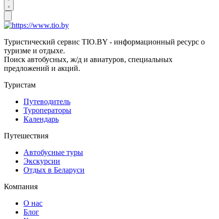
Туристический сервис TIO.BY - информационный ресурс о
туризме и отдыхе.
Поиск автобусных, ж/д и авиатуров, специальных
предложений и акций.
Туристам
Путеводитель
Туроператоры
Календарь
Путешествия
Автобусные туры
Экскурсии
Отдых в Беларуси
Компания
О нас
Блог