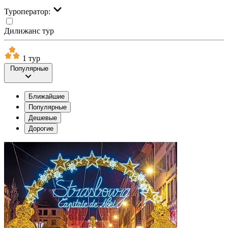
Туроператор:
Дилижанс тур
1 тур
Популярные
Ближайшие
Популярные
Дешевые
Дорогие