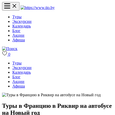
Туры
Экскурсии
Календарь
Блог
Акции
Афиша
0
Туры
Экскурсии
Календарь
Блог
Акции
Афиша
Туры в Францию в Риквир на автобусе
на Новый год