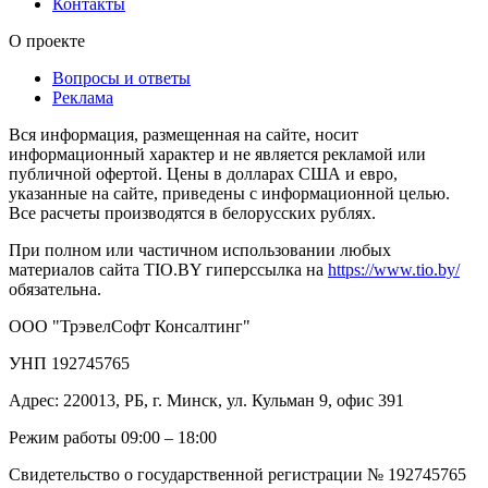
Контакты
О проекте
Вопросы и ответы
Реклама
Вся информация, размещенная на сайте, носит
информационный характер и не является рекламой или
публичной офертой. Цены в долларах США и евро,
указанные на сайте, приведены с информационной целью.
Все расчеты производятся в белорусских рублях.
При полном или частичном использовании любых
материалов сайта TIO.BY гиперссылка на
https://www.tio.by/
обязательна.
ООО "ТрэвелСофт Консалтинг"
УНП 192745765
Адрес: 220013, РБ, г. Минск, ул. Кульман 9, офис 391
Режим работы 09:00 – 18:00
Свидетельство о государственной регистрации № 192745765