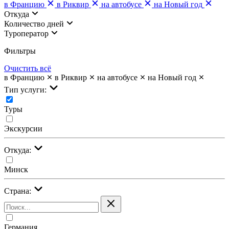
в Францию
в Риквир
на автобусе
на Новый год
Откуда
Количество дней
Туроператор
Фильтры
Очистить всё
в Францию
в Риквир
на автобусе
на Новый год
Тип услуги:
Туры
Экскурсии
Откуда:
Минск
Страна:
Германия