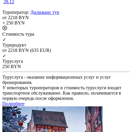
28.12
Туроператор:
Дилижанс тур
от 2218
BYN
+ 250
BYN
Cтоимость тура
✓
Турпродукт
от 2218
BYN
(635 EUR)
✓
Туруслуга
250
BYN
Туруслуга - оказание информационных услуг и услуг
бронирования.
У некоторых туроператоров в стоимость туруслуги входит
транспортное обслуживание. Как правило, оплачивается в
первую очередь после оформления.
Подробнее