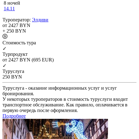
8 ночей
14.11
Туроператор:
Элдиви
от 2427
BYN
+ 250
BYN
Cтоимость тура
✓
Турпродукт
от 2427
BYN
(695 EUR)
✓
Туруслуга
250
BYN
Туруслуга - оказание информационных услуг и услуг
бронирования.
У некоторых туроператоров в стоимость туруслуги входит
транспортное обслуживание. Как правило, оплачивается в
первую очередь после оформления.
Подробнее