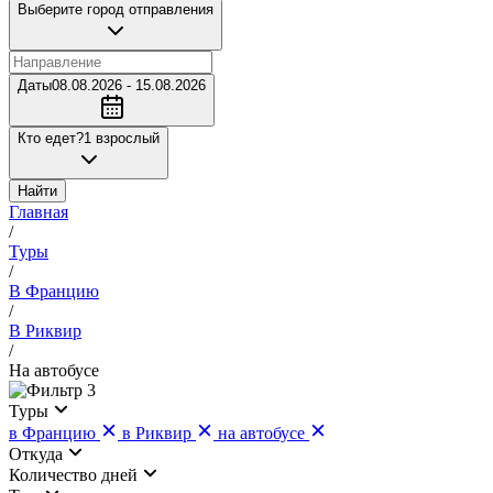
Выберите город отправления
Даты
08.08.2026 - 15.08.2026
Кто едет?
1 взрослый
Найти
Главная
/
Туры
/
В Францию
/
В Риквир
/
На автобусе
3
Туры
в Францию
в Риквир
на автобусе
Откуда
Количество дней