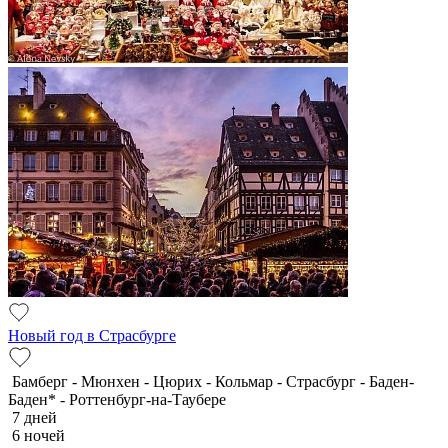
Новый год в Страсбурге
Бамберг - Мюнхен - Цюрих - Кольмар - Страсбург - Баден-
Баден* - Роттенбург-на-Таубере
7 дней
6 ночей