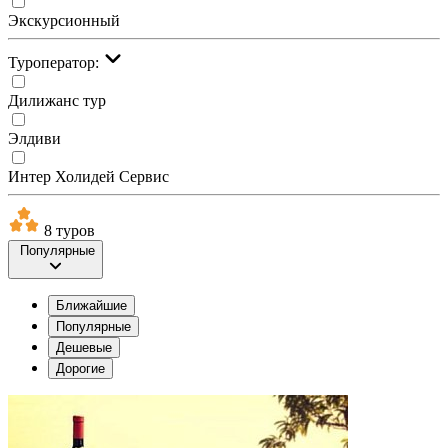
Экскурсионный
Туроператор:
Дилижанс тур
Элдиви
Интер Холидей Сервис
8 туров
Популярные
Ближайшие
Популярные
Дешевые
Дорогие