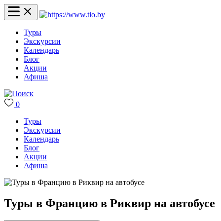
Туры
Экскурсии
Календарь
Блог
Акции
Афиша
0
Туры
Экскурсии
Календарь
Блог
Акции
Афиша
Туры в Францию в Риквир на автобусе