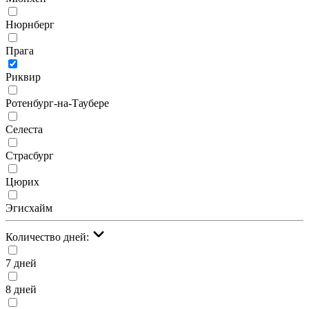
Нюрнберг
Прага
Риквир
Ротенбург-на-Таубере
Селеста
Страсбург
Цюрих
Эгисхайм
Количество дней:
7 дней
8 дней