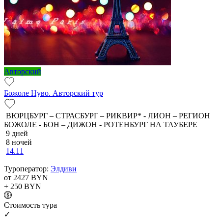
Авторский
Божоле Нуво. Авторский тур
ВЮРЦБУРГ – СТРАСБУРГ – РИКВИР* - ЛИОН – РЕГИОН
БОЖОЛЕ - БОН – ДИЖОН - РОТЕНБУРГ НА ТАУБЕРЕ
9 дней
8 ночей
14.11
Туроператор:
Элдиви
от 2427
BYN
+ 250
BYN
Cтоимость тура
✓