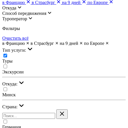
в Францию
в Страсбург
на 9 дней
по Европе
Откуда
Cпособ передвижения
Туроператор
Фильтры
Очистить всё
в Францию
в Страсбург
на 9 дней
по Европе
Тип услуги:
Туры
Экскурсии
Откуда:
Минск
Страна:
Германия