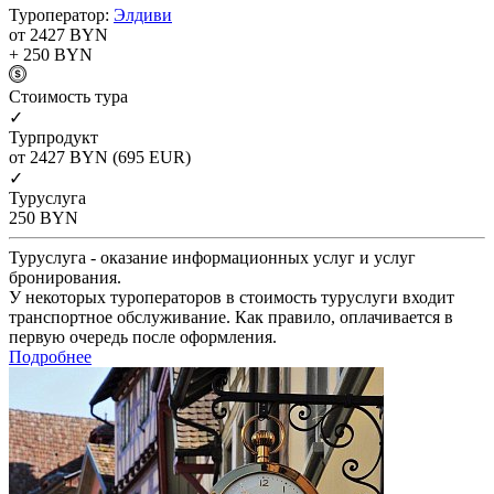
Туроператор:
Элдиви
от 2427
BYN
+ 250
BYN
Cтоимость тура
✓
Турпродукт
от 2427
BYN
(695 EUR)
✓
Туруслуга
250
BYN
Туруслуга - оказание информационных услуг и услуг
бронирования.
У некоторых туроператоров в стоимость туруслуги входит
транспортное обслуживание. Как правило, оплачивается в
первую очередь после оформления.
Подробнее