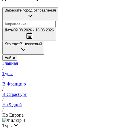
Выберите город отправления
Даты
09.08.2026 - 16.08.2026
Кто едет?
1 взрослый
Найти
Главная
/
Туры
/
В Францию
/
В Страсбург
/
На 9 дней
/
По Европе
4
Туры