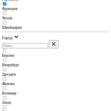
Франция
Чехия
Швейцария
Город:
Берлин
Вюрцбург
Дрезден
Женева
Кольмар
Лион