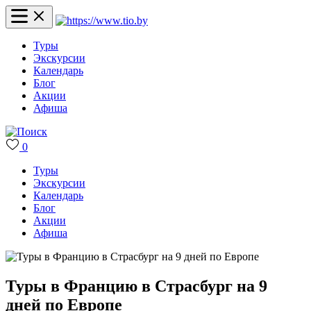
Туры
Экскурсии
Календарь
Блог
Акции
Афиша
0
Туры
Экскурсии
Календарь
Блог
Акции
Афиша
Туры в Францию в Страсбург на 9
дней по Европе