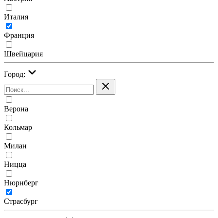
Италия
Франция
Швейцария
Город:
Верона
Кольмар
Милан
Ницца
Нюрнберг
Страсбург