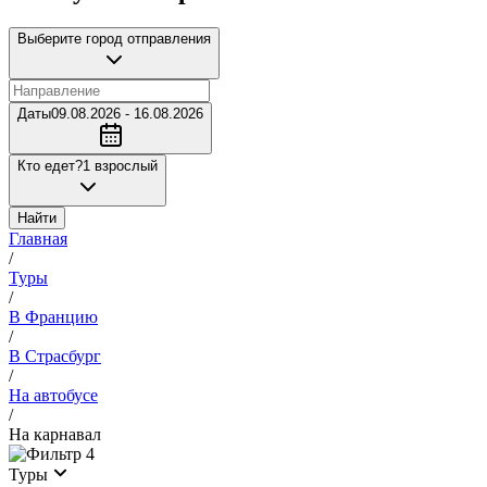
Выберите город отправления
Даты
09.08.2026 - 16.08.2026
Кто едет?
1 взрослый
Найти
Главная
/
Туры
/
В Францию
/
В Страсбург
/
На автобусе
/
На карнавал
4
Туры