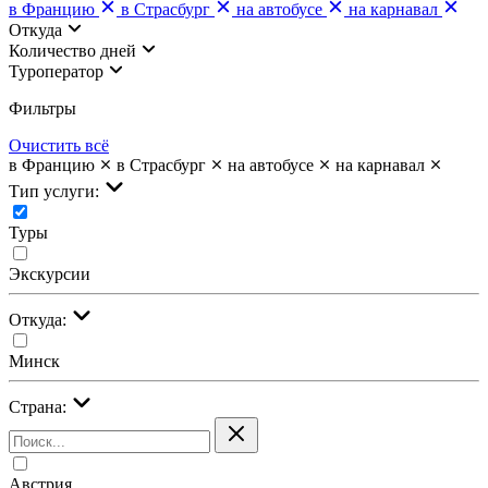
в Францию
в Страсбург
на автобусе
на карнавал
Откуда
Количество дней
Туроператор
Фильтры
Очистить всё
в Францию
в Страсбург
на автобусе
на карнавал
Тип услуги:
Туры
Экскурсии
Откуда:
Минск
Страна:
Австрия