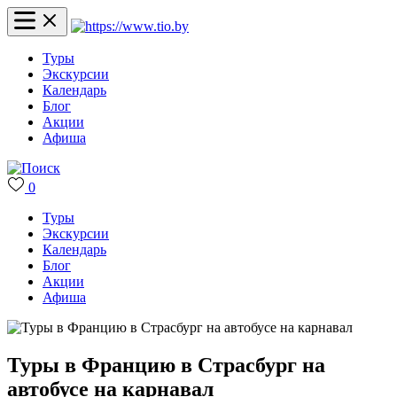
Туры
Экскурсии
Календарь
Блог
Акции
Афиша
0
Туры
Экскурсии
Календарь
Блог
Акции
Афиша
Туры в Францию в Страсбург на
автобусе на карнавал