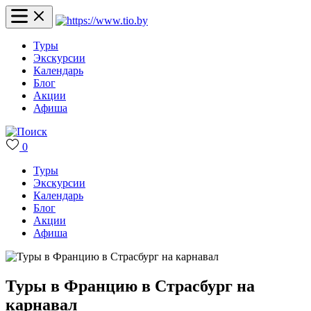
Туры
Экскурсии
Календарь
Блог
Акции
Афиша
0
Туры
Экскурсии
Календарь
Блог
Акции
Афиша
Туры в Францию в Страсбург на
карнавал