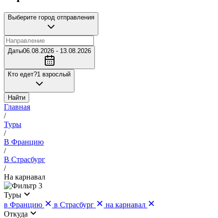
Выберите город отправления
Даты
06.08.2026 - 13.08.2026
Кто едет?
1 взрослый
Найти
Главная
/
Туры
/
В Францию
/
В Страсбург
/
На карнавал
3
Туры
в Францию
в Страсбург
на карнавал
Откуда