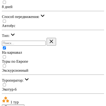
8 дней
Cпособ передвижения:
Автобус
Тип:
На карнавал
Туры по Европе
Экскурсионный
Туроператор:
Экотур-6
1 тур