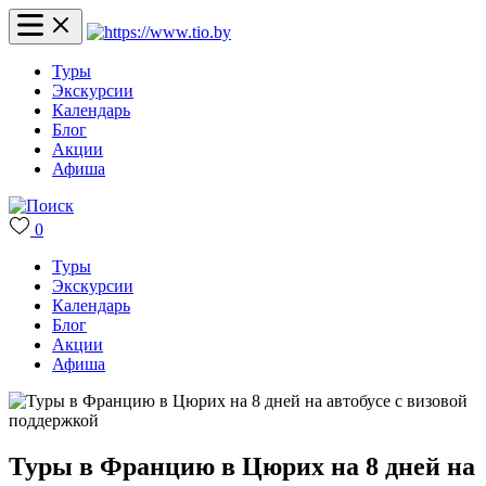
Туры
Экскурсии
Календарь
Блог
Акции
Афиша
0
Туры
Экскурсии
Календарь
Блог
Акции
Афиша
Туры в Францию в Цюрих на 8 дней на