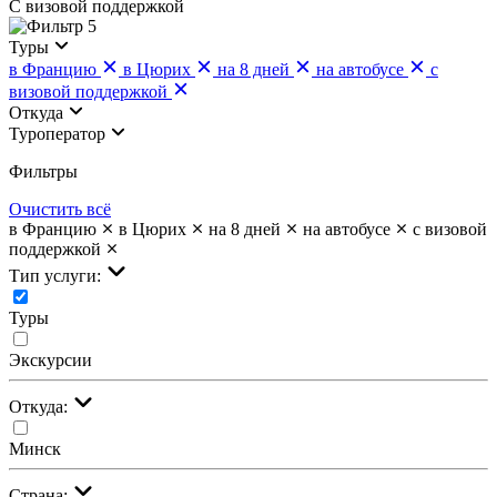
С визовой поддержкой
5
Туры
в Францию
в Цюрих
на 8 дней
на автобусе
с
визовой поддержкой
Откуда
Туроператор
Фильтры
Очистить всё
в Францию
в Цюрих
на 8 дней
на автобусе
с визовой
поддержкой
Тип услуги:
Туры
Экскурсии
Откуда:
Минск
Страна: