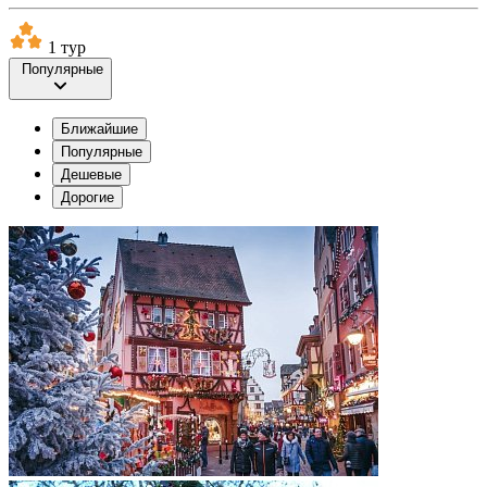
1 тур
Популярные
Ближайшие
Популярные
Дешевые
Дорогие