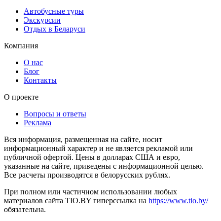
Автобусные туры
Экскурсии
Отдых в Беларуси
Компания
О нас
Блог
Контакты
О проекте
Вопросы и ответы
Реклама
Вся информация, размещенная на сайте, носит
информационный характер и не является рекламой или
публичной офертой. Цены в долларах США и евро,
указанные на сайте, приведены с информационной целью.
Все расчеты производятся в белорусских рублях.
При полном или частичном использовании любых
материалов сайта TIO.BY гиперссылка на
https://www.tio.by/
обязательна.