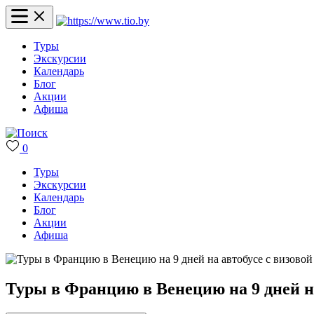
Туры
Экскурсии
Календарь
Блог
Акции
Афиша
0
Туры
Экскурсии
Календарь
Блог
Акции
Афиша
Туры в Францию в Венецию на 9 дней на