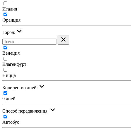
Италия
Франция
Город:
Венеция
Клагенфурт
Ницца
Количество дней:
9 дней
Cпособ передвижения:
Автобус