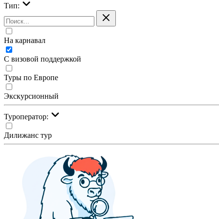
Тип:
На карнавал
С визовой поддержкой
Туры по Европе
Экскурсионный
Туроператор:
Дилижанс тур