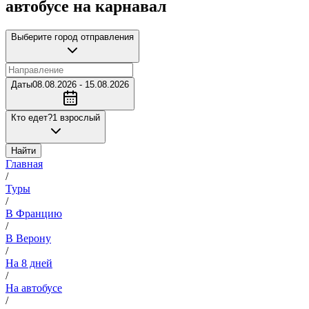
автобусе на карнавал
Выберите город отправления
Даты
08.08.2026 - 15.08.2026
Кто едет?
1 взрослый
Найти
Главная
/
Туры
/
В Францию
/
В Верону
/
На 8 дней
/
На автобусе
/