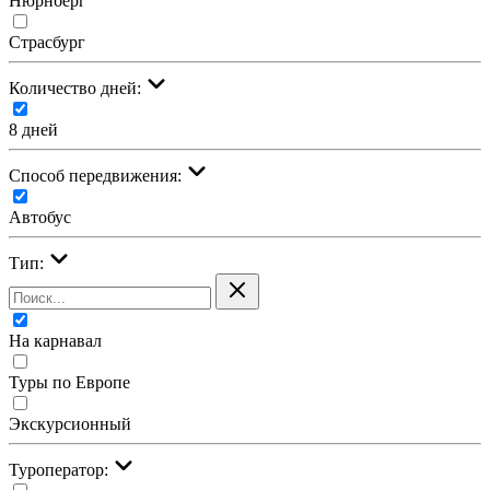
Нюрнберг
Страсбург
Количество дней:
8 дней
Cпособ передвижения:
Автобус
Тип:
На карнавал
Туры по Европе
Экскурсионный
Туроператор: