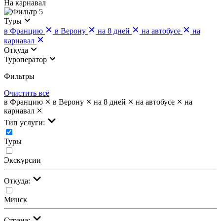
На карнавал
5
Туры
в Францию
в Верону
на 8 дней
на автобусе
на
карнавал
Откуда
Туроператор
Фильтры
Очистить всё
в Францию
в Верону
на 8 дней
на автобусе
на
карнавал
Тип услуги:
Туры
Экскурсии
Откуда:
Минск
Страна: