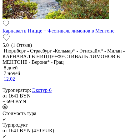
Карнавал в Ницце + Фестиваль лимонов в Ментоне
5.0
(1 Отзыв)
Нюрнберг - Страсбург -Кольмар* - Эгисхайм* - Милан -
КАРНАВАЛ В НИЦЦЕ+ФЕСТИВАЛЬ ЛИМОНОВ В
МЕНТОНЕ - Верона* - Грац
8 дней
7 ночей
12.02
Туроператор:
Экотур-6
от 1641
BYN
+ 699
BYN
Cтоимость тура
✓
Турпродукт
от 1641
BYN
(470 EUR)
✓