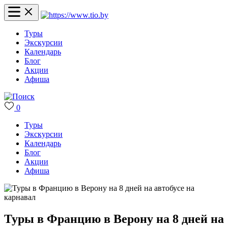
Туры
Экскурсии
Календарь
Блог
Акции
Афиша
0
Туры
Экскурсии
Календарь
Блог
Акции
Афиша
Туры в Францию в Верону на 8 дней на