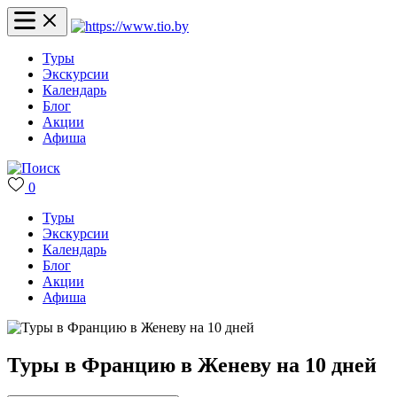
Туры
Экскурсии
Календарь
Блог
Акции
Афиша
0
Туры
Экскурсии
Календарь
Блог
Акции
Афиша
Туры в Францию в Женеву на 10 дней