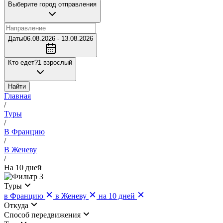
Выберите город отправления
Даты
06.08.2026 - 13.08.2026
Кто едет?
1 взрослый
Найти
Главная
/
Туры
/
В Францию
/
В Женеву
/
На 10 дней
3
Туры
в Францию
в Женеву
на 10 дней
Откуда
Cпособ передвижения