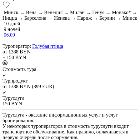
Минск → Вена → Венеция → Милан → Генуя → Монако* →
Ницца → Барселона → Женева → Париж → Берлин → Минск
10 дней
9 ночей
06.09
Туроператор:
Голубая птица
от 1388
BYN
+ 150
BYN
Cтоимость тура
✓
Турпродукт
от 1388
BYN
(399 EUR)
✓
Туруслуга
150
BYN
Туруслуга - оказание информационных услуг и услуг
бронирования.
У некоторых туроператоров в стоимость туруслуги входит
транспортное обслуживание. Как правило, оплачивается в
первую очередь после оформления.