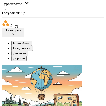
Туроператор:
Голубая птица
2 тура
Популярные
Ближайшие
Популярные
Дешевые
Дорогие