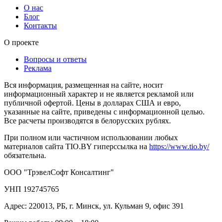
О нас
Блог
Контакты
О проекте
Вопросы и ответы
Реклама
Вся информация, размещенная на сайте, носит
информационный характер и не является рекламой или
публичной офертой. Цены в долларах США и евро,
указанные на сайте, приведены с информационной целью.
Все расчеты производятся в белорусских рублях.
При полном или частичном использовании любых
материалов сайта TIO.BY гиперссылка на
https://www.tio.by/
обязательна.
ООО "ТрэвелСофт Консалтинг"
УНП 192745765
Адрес: 220013, РБ, г. Минск, ул. Кульман 9, офис 391