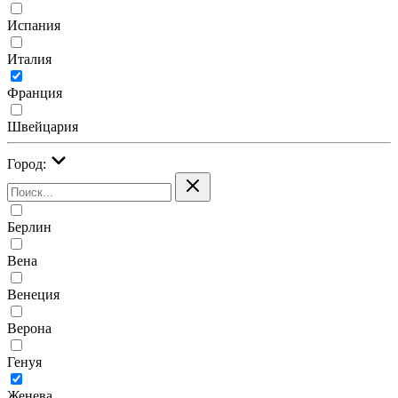
Испания
Италия
Франция
Швейцария
Город:
Берлин
Вена
Венеция
Верона
Генуя
Женева