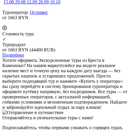
15.08
29.08
12.09
26.09
10.10
Туроператор:
Остервег
от 1663
BYN
Cтоимость тура
✓
Турпродукт
от 1663
BYN
(44400 RUB)
Подробнее
Хотите оформить Экскурсионные туры из Бреста в
Каменюки? На нашем маркетплейсе вы видите реальное
наличие мест и точную цену на каждую дату выезда — без
скрытых наценок и устаревших предложений. Просто
выберите подходящий тур и нажмите «Купить у оператора»:
вы сразу перейдёте в систему бронирования туроператора и
оформите путёвку напрямую, без посредников. Все туры — от
проверенных операторов, с актуальной информацией,
гибкими условиями и мгновенным подтверждением. Найдите
и забронируйте идеальный отдых за пару кликов!
Отправляйтесь в увлекательные туры с нами!
Подписывайтесь, чтобы первыми узнавать о горящих турах,