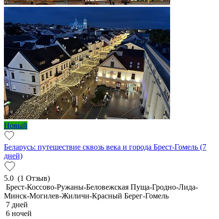
Новый
Беларусь: путешествие сквозь века и города Брест-Гомель (7
дней)
5.0
(1 Отзыв)
Брест-Коссово-Ружаны-Беловежская Пуща-Гродно-Лида-
Минск-Могилев-Жиличи-Красный Берег-Гомель
7 дней
6 ночей