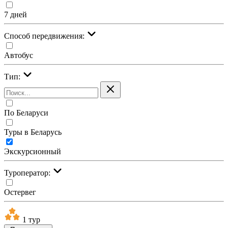
7 дней
Cпособ передвижения:
Автобус
Тип:
По Беларуси
Туры в Беларусь
Экскурсионный
Туроператор:
Остервег
1 тур