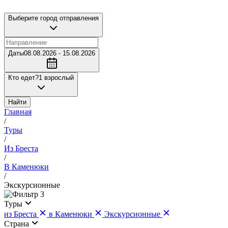
Выберите город отправления
Даты
08.08.2026 - 15.08.2026
Кто едет?
1 взрослый
Найти
Главная
/
Туры
/
Из Бреста
/
В Каменюки
/
Экскурсионные
3
Туры
из Бреста
в Каменюки
Экскурсионные
Страна