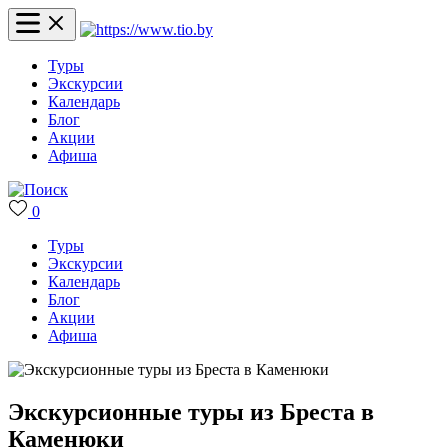
Туры
Экскурсии
Календарь
Блог
Акции
Афиша
0
Туры
Экскурсии
Календарь
Блог
Акции
Афиша
Экскурсионные туры из Бреста в
Каменюки