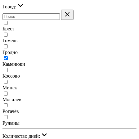
Город:
Брест
Гомель
Гродно
Каменюки
Коссово
Минск
Могилев
Рогачёв
Ружаны
Количество дней: