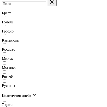
Брест
Гомель
Гродно
Каменюки
Коссово
Минск
Могилев
Рогачёв
Ружаны
Количество дней:
7 дней