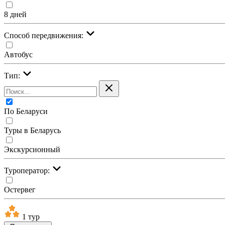
8 дней
Cпособ передвижения:
Автобус
Тип:
По Беларуси
Туры в Беларусь
Экскурсионный
Туроператор:
Остервег
1 тур