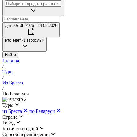
Даты
07.08.2026 - 14.08.2026
Кто едет?
1 взрослый
Найти
Главная
/
Туры
/
Из Бреста
/
По Беларуси
2
Туры
из Бреста
по Беларуси
Страна
Город
Количество дней
Cпособ передвижения