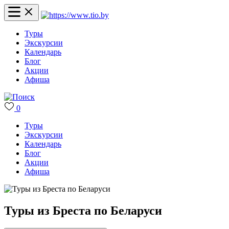
Туры
Экскурсии
Календарь
Блог
Акции
Афиша
0
Туры
Экскурсии
Календарь
Блог
Акции
Афиша
Туры из Бреста по Беларуси