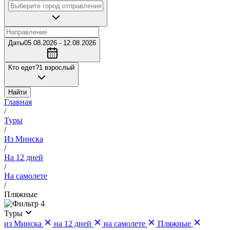
Даты
05.08.2026 - 12.08.2026
Кто едет?
1 взрослый
Найти
Главная
/
Туры
/
Из Минска
/
На 12 дней
/
На самолете
/
Пляжные
4
Туры
из Минска
на 12 дней
на самолете
Пляжные