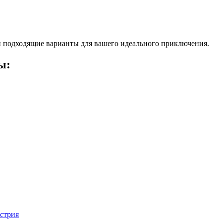
 подходящие варианты для вашего идеального приключения.
ы:
встрия