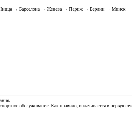
Ницца → Барселона → Женева → Париж → Берлин → Минск
ания.
спортное обслуживание. Как правило, оплачивается в первую оч