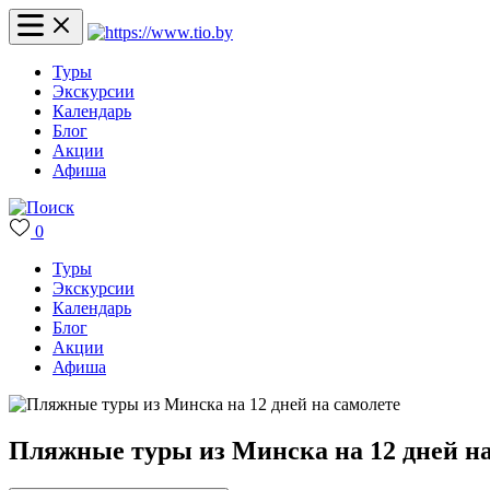
Туры
Экскурсии
Календарь
Блог
Акции
Афиша
0
Туры
Экскурсии
Календарь
Блог
Акции
Афиша
Пляжные туры из Минска на 12 дней на