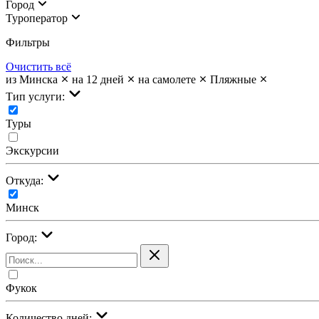
Город
Туроператор
Фильтры
Очистить всё
из Минска
на 12 дней
на самолете
Пляжные
Тип услуги:
Туры
Экскурсии
Откуда:
Минск
Город:
Фукок
Количество дней: