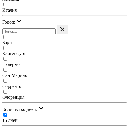
Италия
Город:
Бари
Клагенфурт
Палермо
Сан-Марино
Сорренто
Флоренция
Количество дней:
16 дней