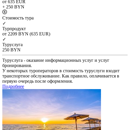
от 635
EUR
+ 250
BYN
Cтоимость тура
✓
Турпродукт
от 2209
BYN
(635 EUR)
✓
Туруслуга
250
BYN
Туруслуга - оказание информационных услуг и услуг
бронирования.
У некоторых туроператоров в стоимость туруслуги входит
транспортное обслуживание. Как правило, оплачивается в
первую очередь после оформления.
Подробнее