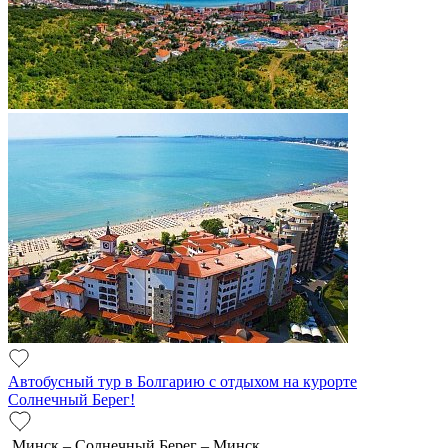
Автобусный тур в Болгарию с отдыхом на курорте
Солнечный Берег!
Минск – Солнечный Берег – Минск