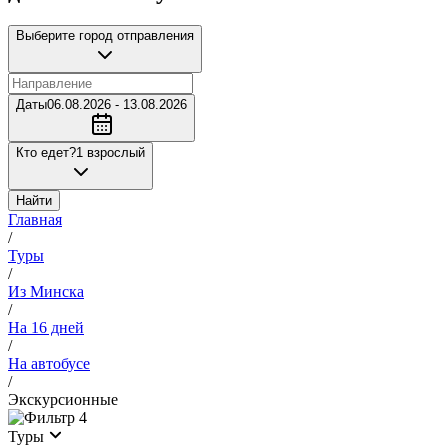
Выберите город отправления
Даты
06.08.2026 - 13.08.2026
Кто едет?
1 взрослый
Найти
Главная
/
Туры
/
Из Минска
/
На 16 дней
/
На автобусе
/
Экскурсионные
4
Туры