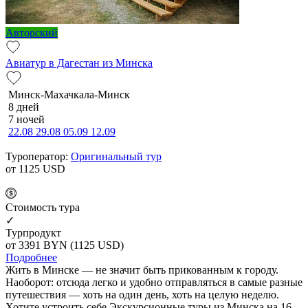
Авторский
Авиатур в Дагестан из Минска
Минск-Махачкала-Минск
8 дней
7 ночей
22.08
29.08
05.09
12.09
Туроператор:
Оригинальный тур
от 1125
USD
Cтоимость тура
✓
Турпродукт
от 3391
BYN
(1125 USD)
Подробнее
Жить в Минске — не значит быть прикованным к городу.
Наоборот: отсюда легко и удобно отправляться в самые разные
путешествия — хоть на один день, хоть на целую неделю.
Хотите устроить себе Экскурсионные туры из Минска на 16