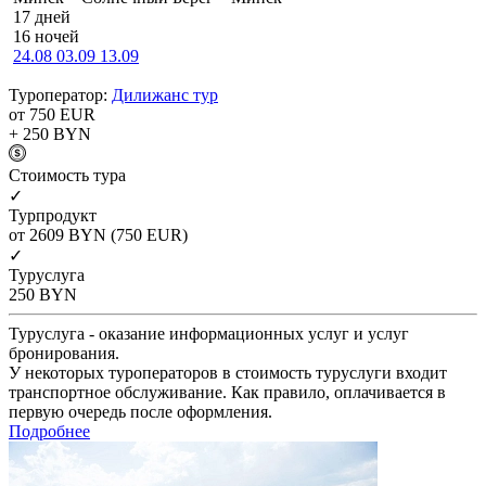
17 дней
16 ночей
24.08
03.09
13.09
Туроператор:
Дилижанс тур
от 750
EUR
+ 250
BYN
Cтоимость тура
✓
Турпродукт
от 2609
BYN
(750 EUR)
✓
Туруслуга
250
BYN
Туруслуга - оказание информационных услуг и услуг
бронирования.
У некоторых туроператоров в стоимость туруслуги входит
транспортное обслуживание. Как правило, оплачивается в
первую очередь после оформления.
Подробнее