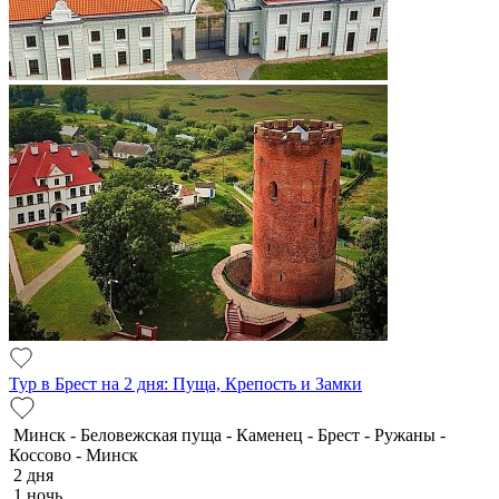
Тур в Брест на 2 дня: Пуща, Крепость и Замки
Минск - Беловежская пуща - Каменец - Брест - Ружаны -
Коссово - Минск
2 дня
1 ночь