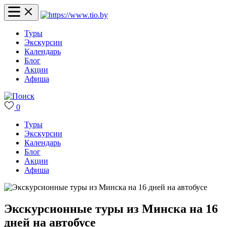
Туры
Экскурсии
Календарь
Блог
Акции
Афиша
0
Туры
Экскурсии
Календарь
Блог
Акции
Афиша
Экскурсионные туры из Минска на 16
дней на автобусе