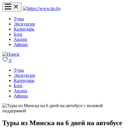
Туры
Экскурсии
Календарь
Блог
Акции
Афиша
0
Туры
Экскурсии
Календарь
Блог
Акции
Афиша
Туры из Минска на 6 дней на автобусе