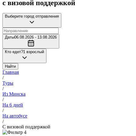
с визовой поддержкой
Выберите город отправления
Даты
06.08.2026 - 13.08.2026
Кто едет?
1 взрослый
Найти
Главная
/
Туры
/
Из Минска
/
На 6 дней
/
На автобусе
/
С визовой поддержкой
4