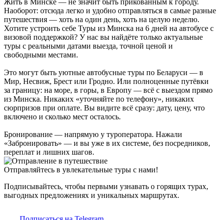
Жить в Минске — не значит быть прикованным к городу.
Наоборот: отсюда легко и удобно отправляться в самые разные
путешествия — хоть на один день, хоть на целую неделю.
Хотите устроить себе Туры из Минска на 6 дней на автобусе с
визовой поддержкой? У нас вы найдёте только актуальные
туры с реальными датами выезда, точной ценой и
свободными местами.
Это могут быть уютные автобусные туры по Беларуси — в
Мир, Несвиж, Брест или Гродно. Или полноценные путёвки
за границу: на море, в горы, в Европу — всё с выездом прямо
из Минска. Никаких «уточняйте по телефону», никаких
сюрпризов при оплате. Вы видите всё сразу: дату, цену, что
включено и сколько мест осталось.
Бронирование — напрямую у туроператора. Нажали
«Забронировать» — и вы уже в их системе, без посредников,
переплат и лишних шагов.
Отправляйтесь в увлекательные туры с нами!
Подписывайтесь, чтобы первыми узнавать о горящих турах,
выгодных предложениях и уникальных маршрутах.
Подписаться на Telegram