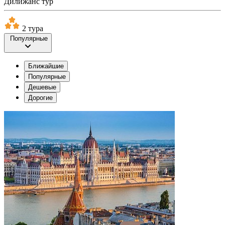
Дилижанс тур
2 тура
Популярные
Ближайшие
Популярные
Дешевые
Дорогие