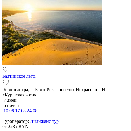
Балтийское лето!
Калининград – Балтийск – поселок Некрасово – НП
«Куршская коса»
7 дней
6 ночей
10.08
17.08
24.08
Туроператор:
Дилижанс тур
от 2285
BYN