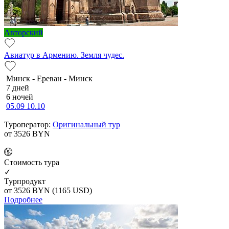
Авторский
Авиатур в Армению. Земля чудес.
Минск - Ереван - Минск
7 дней
6 ночей
05.09
10.10
Туроператор:
Оригинальный тур
от 3526
BYN
Cтоимость тура
✓
Турпродукт
от 3526
BYN
(1165 USD)
Подробнее