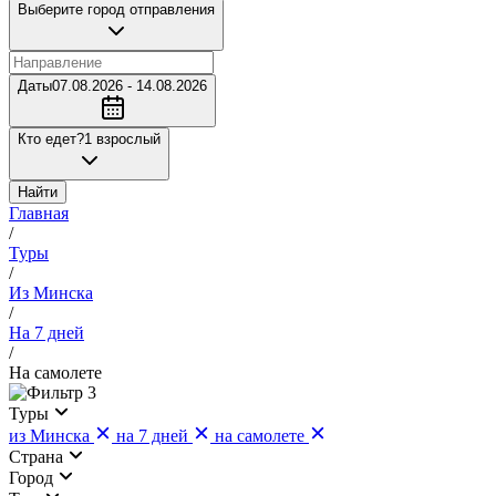
Выберите город отправления
Даты
07.08.2026 - 14.08.2026
Кто едет?
1 взрослый
Найти
Главная
/
Туры
/
Из Минска
/
На 7 дней
/
На самолете
3
Туры
из Минска
на 7 дней
на самолете
Страна
Город