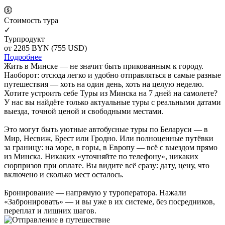
Cтоимость тура
✓
Турпродукт
от 2285
BYN
(755 USD)
Подробнее
Жить в Минске — не значит быть прикованным к городу.
Наоборот: отсюда легко и удобно отправляться в самые разные
путешествия — хоть на один день, хоть на целую неделю.
Хотите устроить себе Туры из Минска на 7 дней на самолете?
У нас вы найдёте только актуальные туры с реальными датами
выезда, точной ценой и свободными местами.
Это могут быть уютные автобусные туры по Беларуси — в
Мир, Несвиж, Брест или Гродно. Или полноценные путёвки
за границу: на море, в горы, в Европу — всё с выездом прямо
из Минска. Никаких «уточняйте по телефону», никаких
сюрпризов при оплате. Вы видите всё сразу: дату, цену, что
включено и сколько мест осталось.
Бронирование — напрямую у туроператора. Нажали
«Забронировать» — и вы уже в их системе, без посредников,
переплат и лишних шагов.