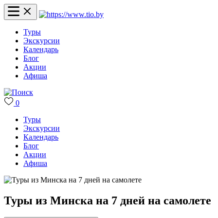
Туры
Экскурсии
Календарь
Блог
Акции
Афиша
0
Туры
Экскурсии
Календарь
Блог
Акции
Афиша
Туры из Минска на 7 дней на самолете