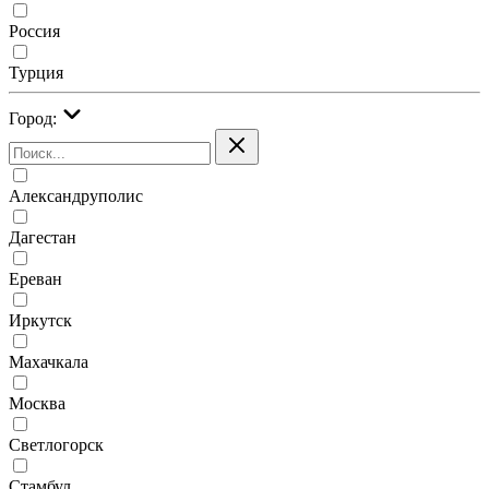
Россия
Турция
Город:
Александруполис
Дагестан
Ереван
Иркутск
Махачкала
Москва
Светлогорск
Стамбул