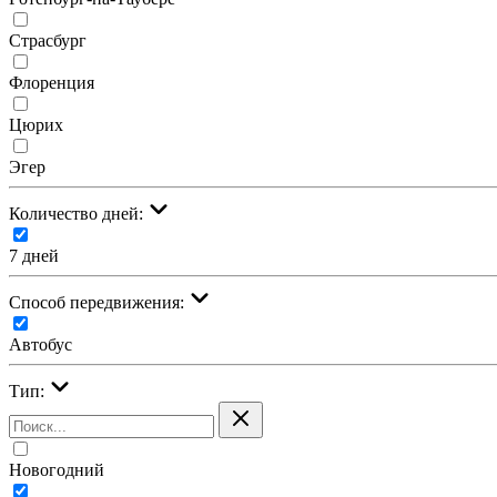
Страсбург
Флоренция
Цюрих
Эгер
Количество дней:
7 дней
Cпособ передвижения:
Автобус
Тип:
Новогодний