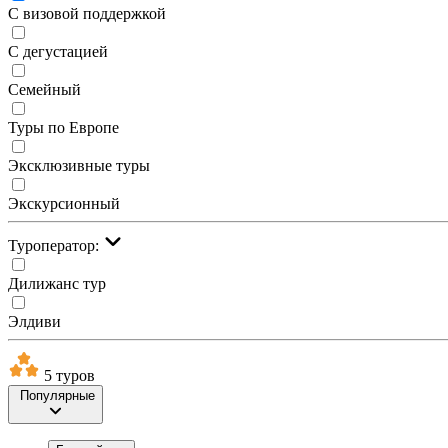
С визовой поддержкой
С дегустацией
Семейный
Туры по Европе
Эксклюзивные туры
Экскурсионный
Туроператор:
Дилижанс тур
Элдиви
5 туров
Популярные