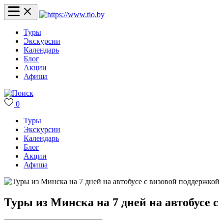
Туры
Экскурсии
Календарь
Блог
Акции
Афиша
0
Туры
Экскурсии
Календарь
Блог
Акции
Афиша
Туры из Минска на 7 дней на автобусе 