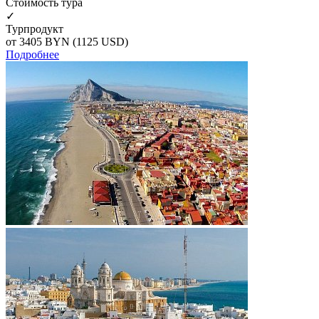
Cтоимость тура
✓
Турпродукт
от 3405
BYN
(1125 USD)
Подробнее