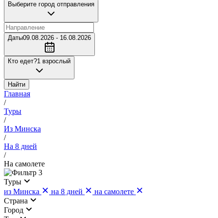
Выберите город отправления
Даты
09.08.2026 - 16.08.2026
Кто едет?
1 взрослый
Найти
Главная
/
Туры
/
Из Минска
/
На 8 дней
/
На самолете
3
Туры
из Минска
на 8 дней
на самолете
Страна
Город