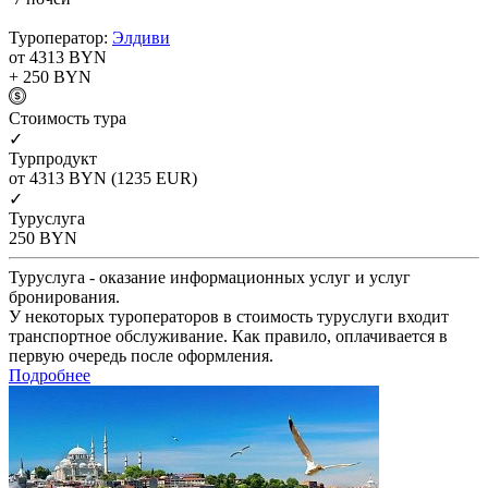
Туроператор:
Элдиви
от 4313
BYN
+ 250
BYN
Cтоимость тура
✓
Турпродукт
от 4313
BYN
(1235 EUR)
✓
Туруслуга
250
BYN
Туруслуга - оказание информационных услуг и услуг
бронирования.
У некоторых туроператоров в стоимость туруслуги входит
транспортное обслуживание. Как правило, оплачивается в
первую очередь после оформления.
Подробнее