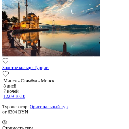
Золотое кольцо Турции
Минск - Стамбул - Минск
8 дней
7 ночей
12.09
10.10
Туроператор:
Оригинальный тур
от 6304
BYN
Cтоимость тура