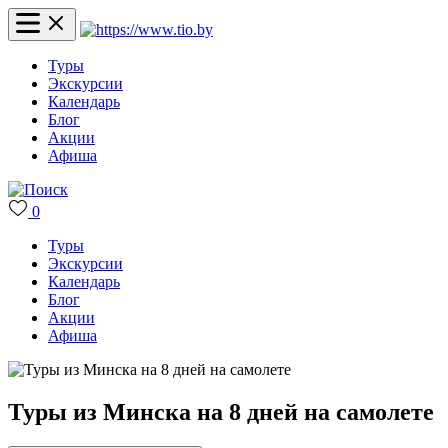
Туры
Экскурсии
Календарь
Блог
Акции
Афиша
0
Туры
Экскурсии
Календарь
Блог
Акции
Афиша
Туры из Минска на 8 дней на самолете