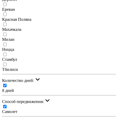
Ереван
Красная Поляна
Махачкала
Милан
Ницца
Стамбул
Тбилиси
Количество дней:
8 дней
Cпособ передвижения:
Самолет