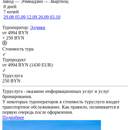
Завод — Эчмиадзин — Звартноц
8 дней
7 ночей
29.08
05.09
12.09
26.09
03.10
Туроператор:
Элдиви
от 4994
BYN
+ 250
BYN
Cтоимость тура
✓
Турпродукт
от 4994
BYN
(1430 EUR)
✓
Туруслуга
250
BYN
Туруслуга - оказание информационных услуг и услуг
бронирования.
У некоторых туроператоров в стоимость туруслуги входит
транспортное обслуживание. Как правило, оплачивается в
первую очередь после оформления.
Подробнее