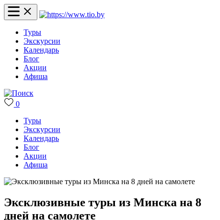
Туры
Экскурсии
Календарь
Блог
Акции
Афиша
0
Туры
Экскурсии
Календарь
Блог
Акции
Афиша
Эксклюзивные туры из Минска на 8
дней на самолете