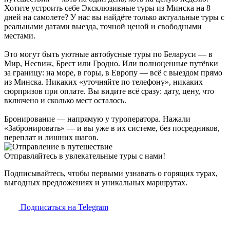
Хотите устроить себе Эксклюзивные туры из Минска на 8
дней на самолете? У нас вы найдёте только актуальные туры с
реальными датами выезда, точной ценой и свободными
местами.
Это могут быть уютные автобусные туры по Беларуси — в
Мир, Несвиж, Брест или Гродно. Или полноценные путёвки
за границу: на море, в горы, в Европу — всё с выездом прямо
из Минска. Никаких «уточняйте по телефону», никаких
сюрпризов при оплате. Вы видите всё сразу: дату, цену, что
включено и сколько мест осталось.
Бронирование — напрямую у туроператора. Нажали
«Забронировать» — и вы уже в их системе, без посредников,
переплат и лишних шагов.
Отправляйтесь в увлекательные туры с нами!
Подписывайтесь, чтобы первыми узнавать о горящих турах,
выгодных предложениях и уникальных маршрутах.
Подписаться на Telegram