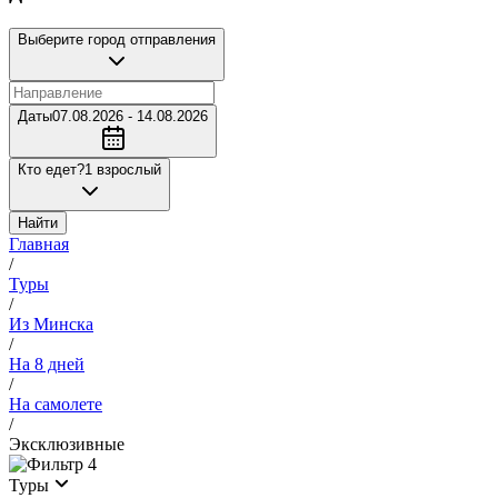
Выберите город отправления
Даты
07.08.2026 - 14.08.2026
Кто едет?
1 взрослый
Найти
Главная
/
Туры
/
Из Минска
/
На 8 дней
/
На самолете
/
Эксклюзивные
4
Туры