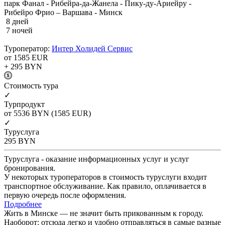
парк Фанал - Рибейра-да-Жанела - Пику-ду-Ариейру -
Рибейро Фрио – Варшава - Минск
8 дней
7 ночей
Туроператор:
Интер Холидей Сервис
от 1585
EUR
+ 295
BYN
Cтоимость тура
✓
Турпродукт
от 5536
BYN
(1585 EUR)
✓
Туруслуга
295
BYN
Туруслуга - оказание информационных услуг и услуг
бронирования.
У некоторых туроператоров в стоимость туруслуги входит
транспортное обслуживание. Как правило, оплачивается в
первую очередь после оформления.
Подробнее
Жить в Минске — не значит быть прикованным к городу.
Наоборот: отсюда легко и удобно отправляться в самые разные