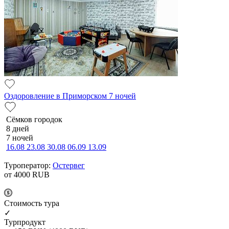
Оздоровление в Приморском 7 ночей
Сёмков городок
8 дней
7 ночей
16.08
23.08
30.08
06.09
13.09
Туроператор:
Остервег
от 4000
RUB
Cтоимость тура
✓
Турпродукт