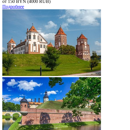
от 150
BYN
(4000 RUB)
Подробнее