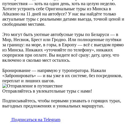
путешествия — хоть на один день, хоть на целую неделю.
Хотите устроить себе Оригинальные туры из Минска в
Абхазию на 11 дней на автобусе? У нас вы найдёте только
актуальные туры с реальными датами выезда, точной ценой и
свободными местами.
Это могут быть уютные автобусные туры по Беларуси — в
Мир, Несвиж, Брест или Гродно. Или полноценные путёвки
за границу: на море, в горы, в Европу — всё с выездом прямо
из Минска. Никаких «уточняйте по телефону», никаких
сюрпризов при оплате. Вы видите всё сразу: дату, цену, что
включено и сколько мест осталось.
Бронирование — напрямую у туроператора. Нажали
«Забронировать» — и вы уже в их системе, без посредников,
переплат и лишних шагов.
Отправляйтесь в увлекательные туры с нами!
Подписывайтесь, чтобы первыми узнавать о горящих турах,
выгодных предложениях и уникальных маршрутах.
Подписаться на Telegram