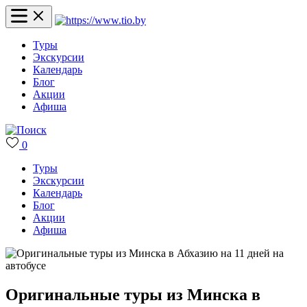
Туры
Экскурсии
Календарь
Блог
Акции
Афиша
0
Туры
Экскурсии
Календарь
Блог
Акции
Афиша
Оригинальные туры из Минска в