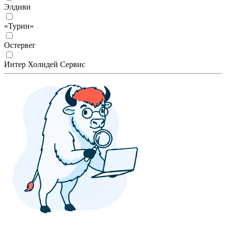
Элдиви
«Турин»
Остервег
Интер Холидей Сервис