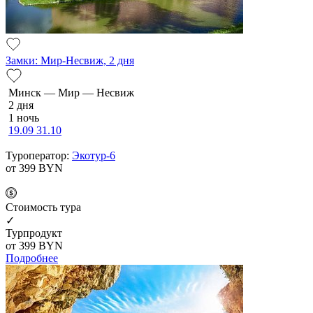
Замки: Мир-Несвиж, 2 дня
Минск — Мир — Несвиж
2 дня
1 ночь
19.09
31.10
Туроператор:
Экотур-6
от 399
BYN
Cтоимость тура
✓
Турпродукт
от 399
BYN
Подробнее