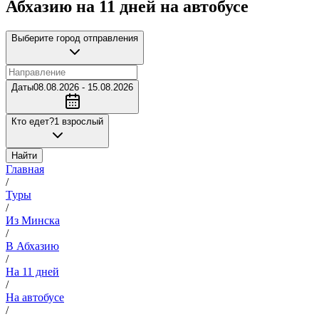
Абхазию на 11 дней на автобусе
Выберите город отправления
Даты
08.08.2026 - 15.08.2026
Кто едет?
1 взрослый
Найти
Главная
/
Туры
/
Из Минска
/
В Абхазию
/
На 11 дней
/
На автобусе
/