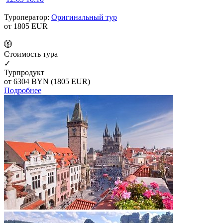
Туроператор:
Оригинальный тур
от 1805
EUR
Cтоимость тура
✓
Турпродукт
от 6304
BYN
(1805 EUR)
Подробнее