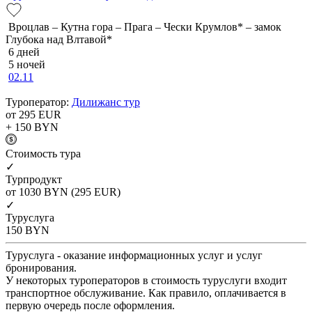
Вроцлав – Кутна гора – Прага – Чески Крумлов* – замок
Глубока над Влтавой*
6 дней
5 ночей
02.11
Туроператор:
Дилижанс тур
от 295
EUR
+ 150
BYN
Cтоимость тура
✓
Турпродукт
от 1030
BYN
(295 EUR)
✓
Туруслуга
150
BYN
Туруслуга - оказание информационных услуг и услуг
бронирования.
У некоторых туроператоров в стоимость туруслуги входит
транспортное обслуживание. Как правило, оплачивается в
первую очередь после оформления.