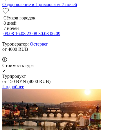
Оздоровление в Приморском 7 ночей
Сёмков городок
8 дней
7 ночей
09.08
16.08
23.08
30.08
06.09
Туроператор:
Остервег
от 4000
RUB
Cтоимость тура
✓
Турпродукт
от 150
BYN
(4000 RUB)
Подробнее