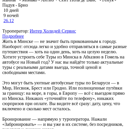
Падуя - Брно
10 дней
9 ночей
26.12
Туроператор:
Интер Холидей Сервис
Подробнее
Жить в Минске — не значит быть прикованным к городу.
Наоборот: отсюда легко и удобно отправляться в самые разные
путешествия — хоть на один день, хоть на целую неделю.
Хотите устроить себе Туры из Минска в Абхазию в Гомель на
автобусе на Новый год? У нас вы найдёте только актуальные
туры с реальными датами выезда, точной ценой и
свободными местами.
Это могут быть уютные автобусные туры по Беларуси — в
Мир, Несвиж, Брест или Гродно. Или полноценные путёвки
за границу: на море, в горы, в Европу — всё с выездом прямо
из Минска. Никаких «уточняйте по телефону», никаких
сюрпризов при оплате. Вы видите всё сразу: дату, цену, что
включено и сколько мест осталось.
Бронирование — напрямую у туроператора. Нажали
«Забронировать» — и вы уже в их системе, без посредников,