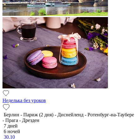
Неделька без уроков
Берлин - Париж (2 дня) - Диснейленд - Ротенбург-на-Таубере
- Прага - Дрезден
7 дней
6 ночей
30.10