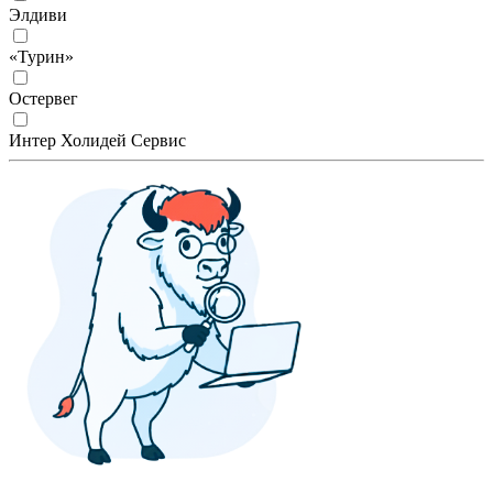
Элдиви
«Турин»
Остервег
Интер Холидей Сервис