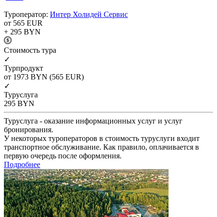
Туроператор:
Интер Холидей Сервис
от 565
EUR
+ 295
BYN
Cтоимость тура
✓
Турпродукт
от 1973
BYN
(565 EUR)
✓
Туруслуга
295
BYN
Туруслуга - оказание информационных услуг и услуг
бронирования.
У некоторых туроператоров в стоимость туруслуги входит
транспортное обслуживание. Как правило, оплачивается в
первую очередь после оформления.
Подробнее