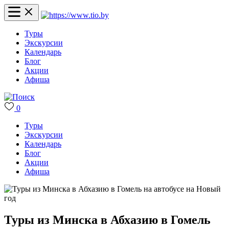
Туры
Экскурсии
Календарь
Блог
Акции
Афиша
0
Туры
Экскурсии
Календарь
Блог
Акции
Афиша
Туры из Минска в Абхазию в Гомель