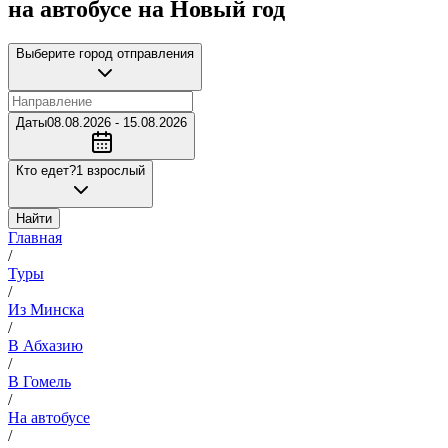
на автобусе на Новый год
Выберите город отправления
Даты
08.08.2026 - 15.08.2026
Кто едет?
1 взрослый
Найти
Главная
/
Туры
/
Из Минска
/
В Абхазию
/
В Гомель
/
На автобусе
/