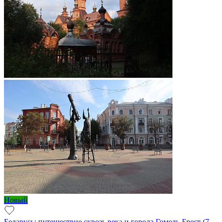
Новый
Беларусь: путешествие сквозь века и города Гомель-Брест (7