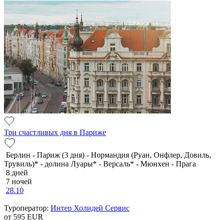
Три счастливых дня в Париже
Берлин - Париж (3 дня) - Нормандия (Руан, Онфлер, Довиль,
Трувиль)* - долина Луары* - Версаль* - Мюнхен - Прага
8 дней
7 ночей
28.10
Туроператор:
Интер Холидей Сервис
от 595
EUR