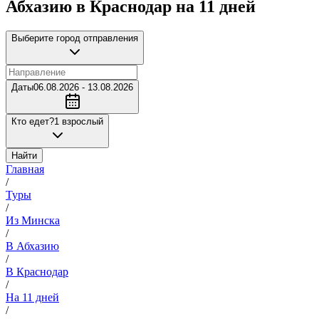
Абхазию в Краснодар на 11 дней
Выберите город отправления
Даты
06.08.2026 - 13.08.2026
Кто едет?
1 взрослый
Найти
Главная
/
Туры
/
Из Минска
/
В Абхазию
/
В Краснодар
/
На 11 дней
/