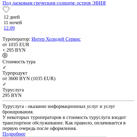
Под ласковым греческим солнцем: остров ЭВИЯ
12 дней
11 ночей
12.09
Туроператор:
Интер Холидей Сервис
от 1035
EUR
+ 295
BYN
Cтоимость тура
✓
Турпродукт
от 3600
BYN
(1035 EUR)
✓
Туруслуга
295
BYN
Туруслуга - оказание информационных услуг и услуг
бронирования.
У некоторых туроператоров в стоимость туруслуги входит
транспортное обслуживание. Как правило, оплачивается в
первую очередь после оформления.
Подробнее