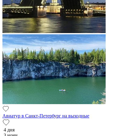
Авиатур в Санкт-Петербург на выходные
4 дня
3 ночи