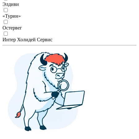
Элдиви
«Турин»
Остервег
Интер Холидей Сервис