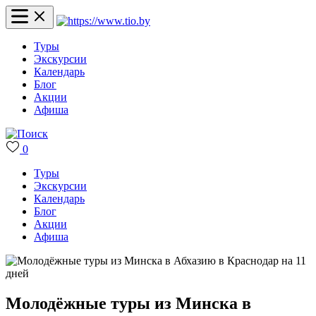
Туры
Экскурсии
Календарь
Блог
Акции
Афиша
0
Туры
Экскурсии
Календарь
Блог
Акции
Афиша
Молодёжные туры из Минска в