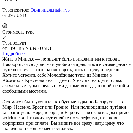
Туроператор:
Оригинальный тур
от 395
USD
Cтоимость тура
✓
Турпродукт
от 1191
BYN
(395 USD)
Подробнее
Жить в Минске — не значит быть прикованным к городу.
Наоборот: отсюда легко и удобно отправляться в самые разные
путешествия — хоть на один день, хоть на целую неделю.
Хотите устроить себе Молодёжные туры из Минска в
Абхазию в Краснодар на 11 дней? У нас вы найдёте только
актуальные туры с реальными датами выезда, точной ценой и
свободными местами.
Это могут быть уютные автобусные туры по Беларуси — в
Мир, Несвиж, Брест или Гродно. Или полноценные путёвки
за границу: на море, в горы, в Европу — всё с выездом прямо
из Минска. Никаких «уточняйте по телефону», никаких
сюрпризов при оплате. Вы видите всё сразу: дату, цену, что
включено и сколько мест осталось.