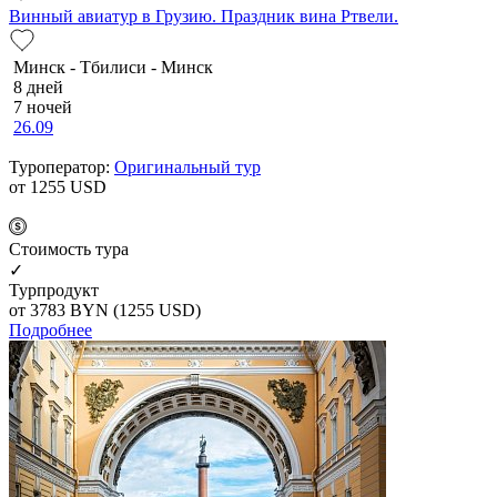
Винный авиатур в Грузию. Праздник вина Ртвели.
Минск - Тбилиси - Минск
8 дней
7 ночей
26.09
Туроператор:
Оригинальный тур
от 1255
USD
Cтоимость тура
✓
Турпродукт
от 3783
BYN
(1255 USD)
Подробнее