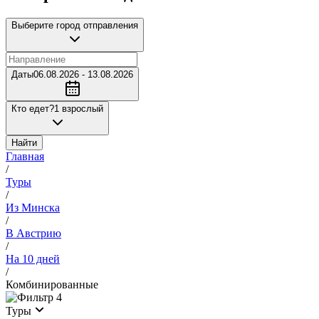
Выберите город отправления
Даты
06.08.2026 - 13.08.2026
Кто едет?
1 взрослый
Найти
Главная
/
Туры
/
Из Минска
/
В Австрию
/
На 10 дней
/
Комбинированные
4
Туры