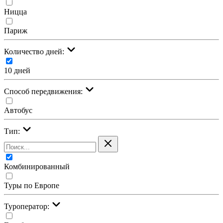
Ницца
Париж
Количество дней:
10 дней
Cпособ передвижения:
Автобус
Тип:
Комбинированный
Туры по Европе
Туроператор: