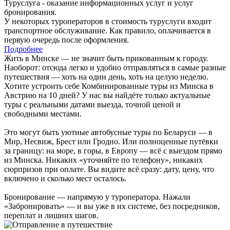
Туруслуга - оказание информационных услуг и услуг
бронирования.
У некоторых туроператоров в стоимость туруслуги входит
транспортное обслуживание. Как правило, оплачивается в
первую очередь после оформления.
Подробнее
Жить в Минске — не значит быть прикованным к городу.
Наоборот: отсюда легко и удобно отправляться в самые разные
путешествия — хоть на один день, хоть на целую неделю.
Хотите устроить себе Комбинированные туры из Минска в
Австрию на 10 дней? У нас вы найдёте только актуальные
туры с реальными датами выезда, точной ценой и
свободными местами.
Это могут быть уютные автобусные туры по Беларуси — в
Мир, Несвиж, Брест или Гродно. Или полноценные путёвки
за границу: на море, в горы, в Европу — всё с выездом прямо
из Минска. Никаких «уточняйте по телефону», никаких
сюрпризов при оплате. Вы видите всё сразу: дату, цену, что
включено и сколько мест осталось.
Бронирование — напрямую у туроператора. Нажали
«Забронировать» — и вы уже в их системе, без посредников,
переплат и лишних шагов.