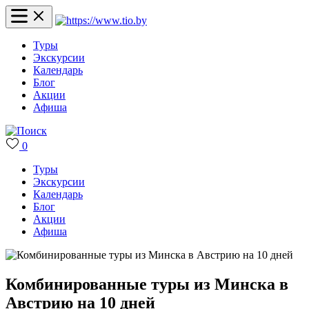
Туры
Экскурсии
Календарь
Блог
Акции
Афиша
0
Туры
Экскурсии
Календарь
Блог
Акции
Афиша
Комбинированные туры из Минска в
Австрию на 10 дней