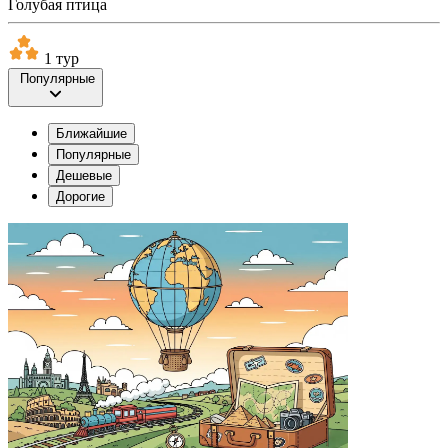
Голубая птица
1 тур
Популярные
Ближайшие
Популярные
Дешевые
Дорогие