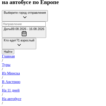
на автобусе по Европе
Выберите город отправления
Даты
09.08.2026 - 16.08.2026
Кто едет?
1 взрослый
Найти
Главная
/
Туры
/
Из Минска
/
В Австрию
/
На 11 дней
/
На автобусе
/