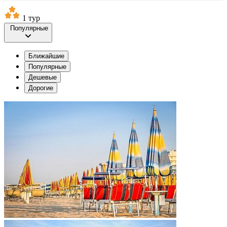
1 тур
Популярные
Ближайшие
Популярные
Дешевые
Дорогие