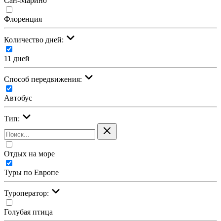
Сан-Марино
Флоренция
Количество дней:
11 дней
Cпособ передвижения:
Автобус
Тип:
Отдых на море
Туры по Европе
Туроператор:
Голубая птица