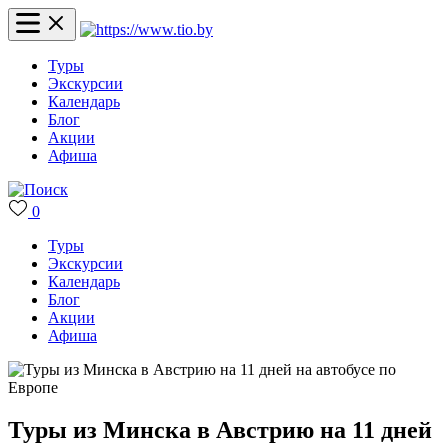
Туры
Экскурсии
Календарь
Блог
Акции
Афиша
0
Туры
Экскурсии
Календарь
Блог
Акции
Афиша
Туры из Минска в Австрию на 11 дней