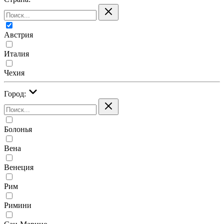
Австрия
Италия
Чехия
Город:
Болонья
Вена
Венеция
Рим
Римини