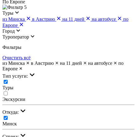
По Европе
5
Туры
из Минска
в Австрию
на 11 дней
на автобусе
по
Европе
Город
Туроператор
Фильтры
Очистить всё
из Минска
в Австрию
на 11 дней
на автобусе
по
Европе
Тип услуги:
Туры
Экскурсии
Откуда:
Минск
Страна: