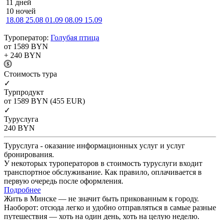
11 дней
10 ночей
18.08
25.08
01.09
08.09
15.09
Туроператор:
Голубая птица
от 1589
BYN
+ 240
BYN
Cтоимость тура
✓
Турпродукт
от 1589
BYN
(455 EUR)
✓
Туруслуга
240
BYN
Туруслуга - оказание информационных услуг и услуг
бронирования.
У некоторых туроператоров в стоимость туруслуги входит
транспортное обслуживание. Как правило, оплачивается в
первую очередь после оформления.
Подробнее
Жить в Минске — не значит быть прикованным к городу.
Наоборот: отсюда легко и удобно отправляться в самые разные
путешествия — хоть на один день, хоть на целую неделю.