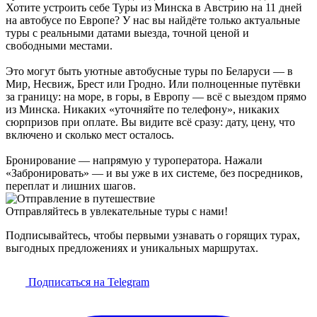
Хотите устроить себе Туры из Минска в Австрию на 11 дней
на автобусе по Европе? У нас вы найдёте только актуальные
туры с реальными датами выезда, точной ценой и
свободными местами.
Это могут быть уютные автобусные туры по Беларуси — в
Мир, Несвиж, Брест или Гродно. Или полноценные путёвки
за границу: на море, в горы, в Европу — всё с выездом прямо
из Минска. Никаких «уточняйте по телефону», никаких
сюрпризов при оплате. Вы видите всё сразу: дату, цену, что
включено и сколько мест осталось.
Бронирование — напрямую у туроператора. Нажали
«Забронировать» — и вы уже в их системе, без посредников,
переплат и лишних шагов.
Отправляйтесь в увлекательные туры с нами!
Подписывайтесь, чтобы первыми узнавать о горящих турах,
выгодных предложениях и уникальных маршрутах.
Подписаться на Telegram