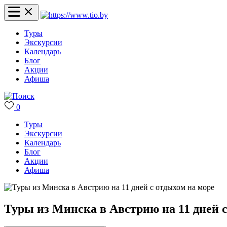
Туры
Экскурсии
Календарь
Блог
Акции
Афиша
0
Туры
Экскурсии
Календарь
Блог
Акции
Афиша
Туры из Минска в Австрию на 11 дней 