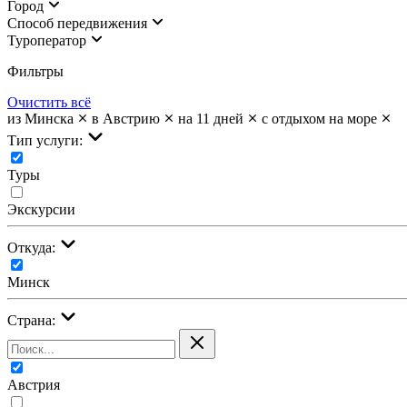
Город
Cпособ передвижения
Туроператор
Фильтры
Очистить всё
из Минска
в Австрию
на 11 дней
с отдыхом на море
Тип услуги:
Туры
Экскурсии
Откуда:
Минск
Страна:
Австрия