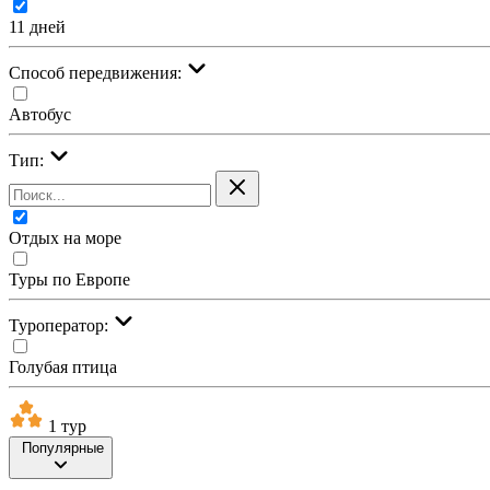
11 дней
Cпособ передвижения:
Автобус
Тип:
Отдых на море
Туры по Европе
Туроператор:
Голубая птица
1 тур
Популярные