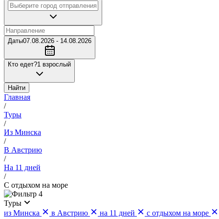
Даты
07.08.2026 - 14.08.2026
Кто едет?
1 взрослый
Найти
Главная
/
Туры
/
Из Минска
/
В Австрию
/
На 11 дней
/
С отдыхом на море
4
Туры
из Минска
в Австрию
на 11 дней
с отдыхом на море