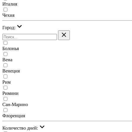
Италия
Чехия
Город:
Болонья
Вена
Венеция
Рим
Римини
Сан-Марино
Флоренция
Количество дней: