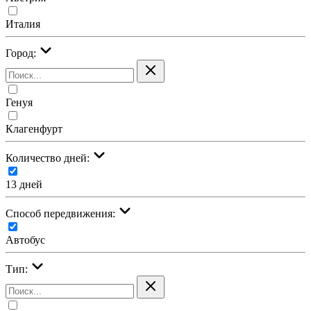
Италия
Город:
Генуя
Клагенфурт
Количество дней:
13 дней
Cпособ передвижения:
Автобус
Тип: