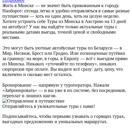
Подробнее
Жить в Минске — не значит быть прикованным к городу.
Наоборот: отсюда легко и удобно отправляться в самые разные
путешествия — хоть на один день, хоть на целую неделю.
Хотите устроить себе Туры из Минска в Австрию на 13 дней
на автобусе? У нас вы найдёте только актуальные туры с
реальными датами выезда, точной ценой и свободными
местами.
Это могут быть уютные автобусные туры по Беларуси — в
Мир, Несвиж, Брест или Гродно. Или полноценные путёвки
за границу: на море, в горы, в Европу — всё с выездом прямо
из Минска. Никаких «уточняйте по телефону», никаких
сюрпризов при оплате. Вы видите всё сразу: дату, цену, что
включено и сколько мест осталось.
Бронирование — напрямую у туроператора. Нажали
«Забронировать» — и вы уже в их системе, без посредников,
переплат и лишних шагов.
Отправляйтесь в увлекательные туры с нами!
Подписывайтесь, чтобы первыми узнавать о горящих турах,
выгодных предложениях и уникальных маршрутах.