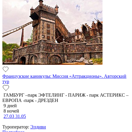
Французские каникулы: Миссия «Аттракционы». Авторский
тур
ГАМБУРГ –парк ЭФТЕЛИНГ - ПАРИЖ - парк АСТЕРИКС –
ЕВРОПА -парк - ДРЕЗДЕН
9 дней
8 ночей
27.03
31.05
Туроператор:
Элдиви