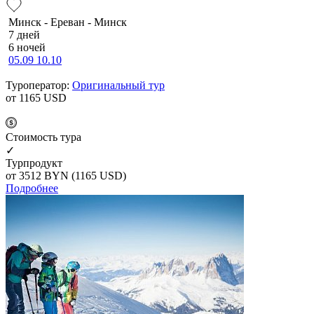
Минск - Ереван - Минск
7 дней
6 ночей
05.09
10.10
Туроператор:
Оригинальный тур
от 1165
USD
Cтоимость тура
✓
Турпродукт
от 3512
BYN
(1165 USD)
Подробнее