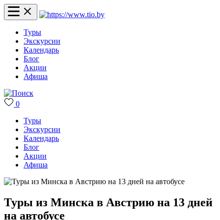
Туры
Экскурсии
Календарь
Блог
Акции
Афиша
0
Туры
Экскурсии
Календарь
Блог
Акции
Афиша
Туры из Минска в Австрию на 13 дней
на автобусе