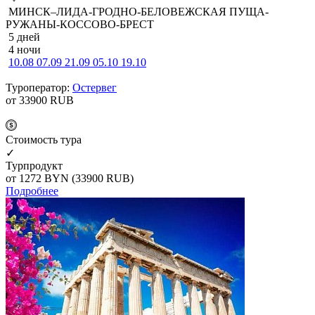
МИНСК–ЛИДА-ГРОДНО-БЕЛОВЕЖСКАЯ ПУЩА-
РУЖАНЫ-КОССОВО-БРЕСТ
5 дней
4 ночи
10.08
07.09
21.09
05.10
19.10
Туроператор:
Остервег
от 33900
RUB
Cтоимость тура
✓
Турпродукт
от 1272
BYN
(33900 RUB)
Подробнее