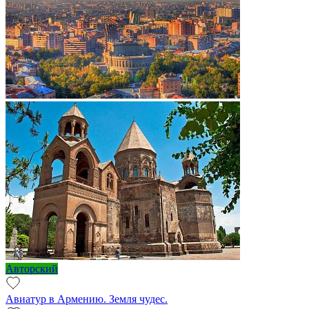
Авторский
Авиатур в Армению. Земля чудес.