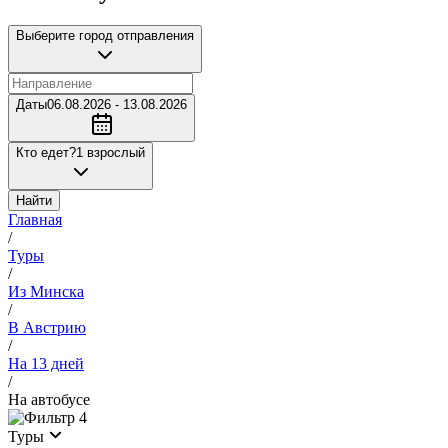
Выберите город отправления
Даты
06.08.2026 - 13.08.2026
Кто едет?
1 взрослый
Найти
Главная
/
Туры
/
Из Минска
/
В Австрию
/
На 13 дней
/
На автобусе
4
Туры