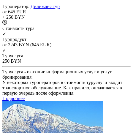
Туроператор:
Дилижанс тур
от 645
EUR
+ 250
BYN
Cтоимость тура
✓
Турпродукт
от 2243
BYN
(645 EUR)
✓
Туруслуга
250
BYN
Туруслуга - оказание информационных услуг и услуг
бронирования.
У некоторых туроператоров в стоимость туруслуги входит
транспортное обслуживание. Как правило, оплачивается в
первую очередь после оформления.
Подробнее