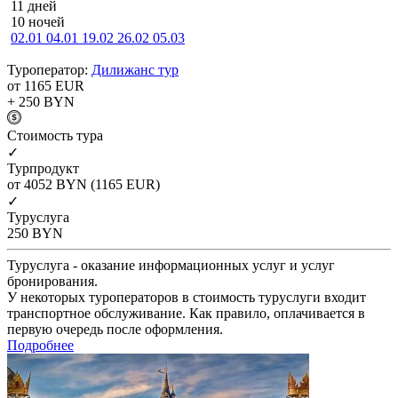
11 дней
10 ночей
02.01
04.01
19.02
26.02
05.03
Туроператор:
Дилижанс тур
от 1165
EUR
+ 250
BYN
Cтоимость тура
✓
Турпродукт
от 4052
BYN
(1165 EUR)
✓
Туруслуга
250
BYN
Туруслуга - оказание информационных услуг и услуг
бронирования.
У некоторых туроператоров в стоимость туруслуги входит
транспортное обслуживание. Как правило, оплачивается в
первую очередь после оформления.
Подробнее