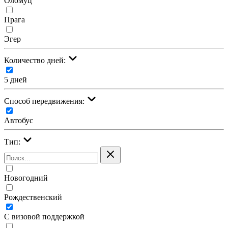
Оломуц
Прага
Эгер
Количество дней:
5 дней
Cпособ передвижения:
Автобус
Тип:
Новогодний
Рождественский
С визовой поддержкой