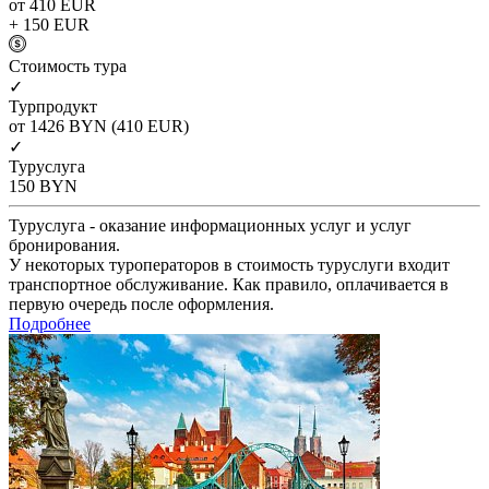
от 410
EUR
+ 150
EUR
Cтоимость тура
✓
Турпродукт
от 1426
BYN
(410 EUR)
✓
Туруслуга
150
BYN
Туруслуга - оказание информационных услуг и услуг
бронирования.
У некоторых туроператоров в стоимость туруслуги входит
транспортное обслуживание. Как правило, оплачивается в
первую очередь после оформления.
Подробнее