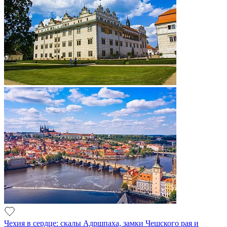
Чехия в сердце: скалы Адршпаха, замки Чешского рая и