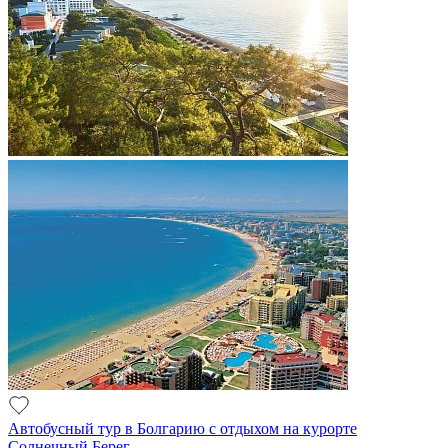
Автобусный тур в Болгарию с отдыхом на курорте
Солнечный Берег