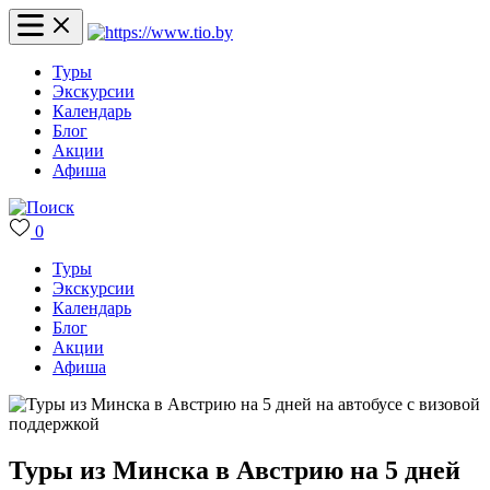
Туры
Экскурсии
Календарь
Блог
Акции
Афиша
0
Туры
Экскурсии
Календарь
Блог
Акции
Афиша
Туры из Минска в Австрию на 5 дней