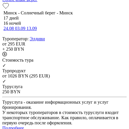
Минск - Солнечный берег - Минск
17 дней
16 ночей
24.08
03.09
13.09
Туроператор:
Элдиви
от 295
EUR
+ 250
BYN
Cтоимость тура
✓
Турпродукт
от 1026
BYN
(295 EUR)
✓
Туруслуга
250
BYN
Туруслуга - оказание информационных услуг и услуг
бронирования.
У некоторых туроператоров в стоимость туруслуги входит
транспортное обслуживание. Как правило, оплачивается в
первую очередь после оформления.
Подробнее