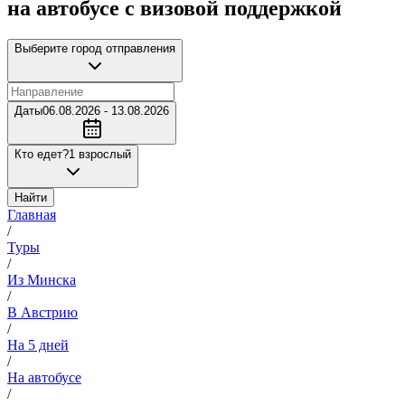
на автобусе с визовой поддержкой
Выберите город отправления
Даты
06.08.2026 - 13.08.2026
Кто едет?
1 взрослый
Найти
Главная
/
Туры
/
Из Минска
/
В Австрию
/
На 5 дней
/
На автобусе
/