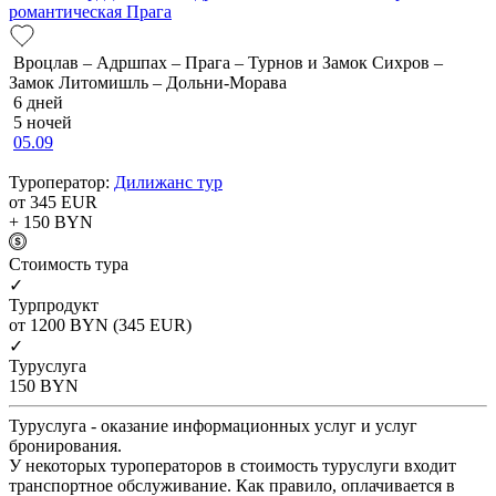
романтическая Прага
Вроцлав – Адршпах – Прага – Турнов и Замок Сихров –
Замок Литомишль – Дольни-Морава
6 дней
5 ночей
05.09
Туроператор:
Дилижанс тур
от 345
EUR
+ 150
BYN
Cтоимость тура
✓
Турпродукт
от 1200
BYN
(345 EUR)
✓
Туруслуга
150
BYN
Туруслуга - оказание информационных услуг и услуг
бронирования.
У некоторых туроператоров в стоимость туруслуги входит
транспортное обслуживание. Как правило, оплачивается в