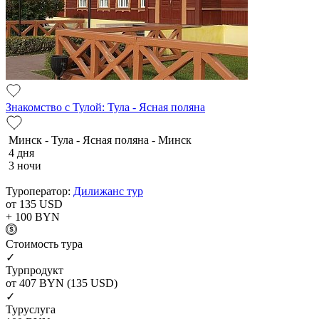
Знакомство с Тулой: Тула - Ясная поляна
Минск - Тула - Ясная поляна - Минск
4 дня
3 ночи
Туроператор:
Дилижанс тур
от 135
USD
+ 100
BYN
Cтоимость тура
✓
Турпродукт
от 407
BYN
(135 USD)
✓
Туруслуга