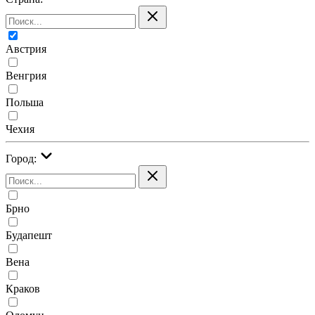
Австрия
Венгрия
Польша
Чехия
Город:
Брно
Будапешт
Вена
Краков