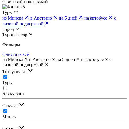
С визовой поддержкой
5
Туры
из Минска
в Австрию
на 5 дней
на автобусе
с
визовой поддержкой
Город
Туроператор
Фильтры
Очистить всё
из Минска
в Австрию
на 5 дней
на автобусе
с
визовой поддержкой
Тип услуги:
Туры
Экскурсии
Откуда:
Минск
Страна: