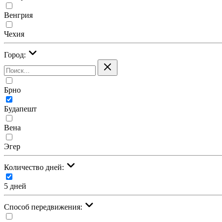
Венгрия
Чехия
Город:
Брно
Будапешт
Вена
Эгер
Количество дней:
5 дней
Cпособ передвижения: