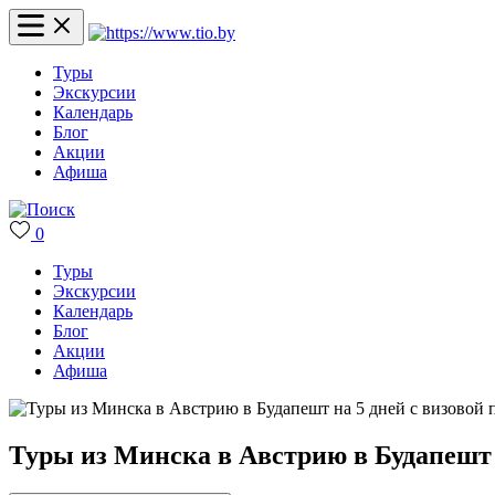
Туры
Экскурсии
Календарь
Блог
Акции
Афиша
0
Туры
Экскурсии
Календарь
Блог
Акции
Афиша
Туры из Минска в Австрию в Будапешт 