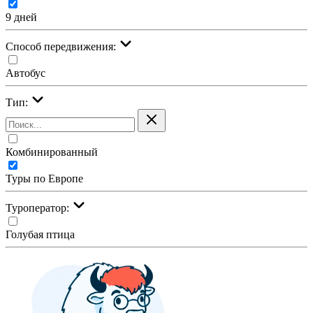
9 дней
Cпособ передвижения:
Автобус
Тип:
Комбинированный
Туры по Европе
Туроператор:
Голубая птица