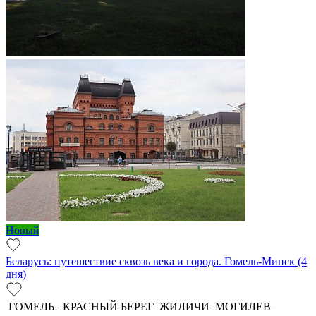
Новый
Беларусь: путешествие сквозь века и города. Гомель-Минск (4
дня)
ГОМЕЛЬ –КРАСНЫЙ БЕРЕГ–ЖИЛИЧИ–МОГИЛЕВ–