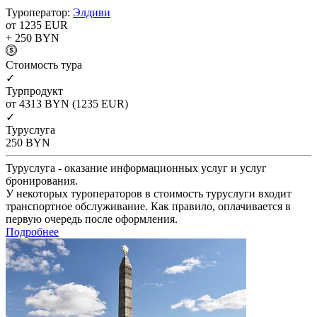
Туроператор:
Элдиви
от 1235
EUR
+ 250
BYN
Cтоимость тура
✓
Турпродукт
от 4313
BYN
(1235 EUR)
✓
Туруслуга
250
BYN
Туруслуга - оказание информационных услуг и услуг
бронирования.
У некоторых туроператоров в стоимость туруслуги входит
транспортное обслуживание. Как правило, оплачивается в
первую очередь после оформления.
Подробнее