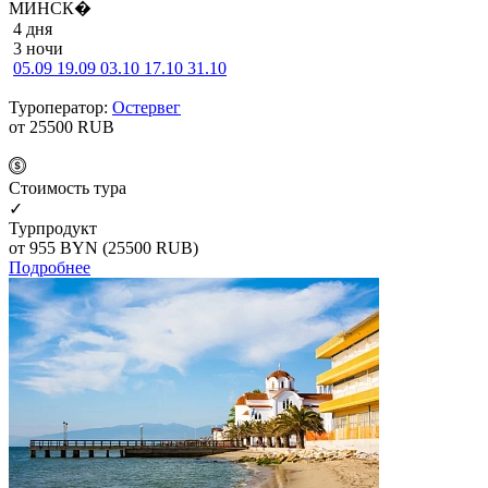
МИНСК�
4 дня
3 ночи
05.09
19.09
03.10
17.10
31.10
Туроператор:
Остервег
от 25500
RUB
Cтоимость тура
✓
Турпродукт
от 955
BYN
(25500 RUB)
Подробнее