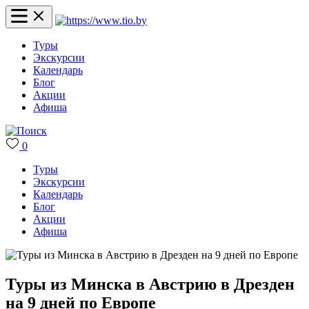
Туры
Экскурсии
Календарь
Блог
Акции
Афиша
0
Туры
Экскурсии
Календарь
Блог
Акции
Афиша
Туры из Минска в Австрию в Дрезден
на 9 дней по Европе