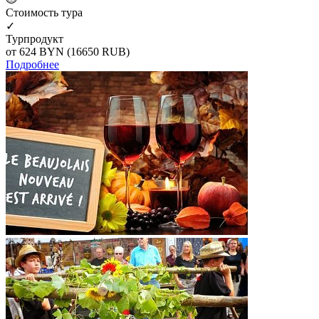
Cтоимость тура
✓
Турпродукт
от 624
BYN
(16650 RUB)
Подробнее