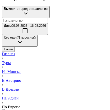
Выберите город отправления
Даты
09.08.2026 - 16.08.2026
Кто едет?
1 взрослый
Найти
Главная
/
Туры
/
Из Минска
/
В Австрию
/
В Дрезден
/
На 9 дней
/
По Европе