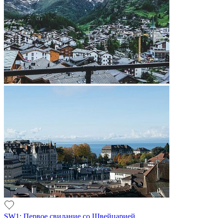
SW1: Первое свидание со Швейцарией