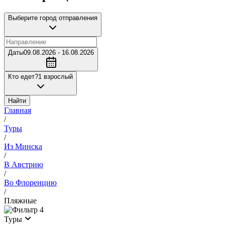
Выберите город отправления
Даты
09.08.2026 - 16.08.2026
Кто едет?
1 взрослый
Найти
Главная
/
Туры
/
Из Минска
/
В Австрию
/
Во Флоренцию
/
Пляжные
4
Туры