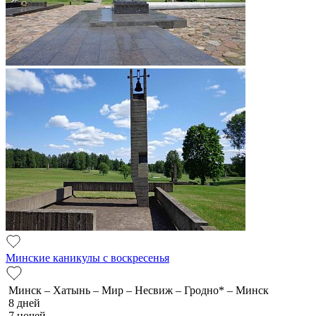
Минские каникулы с воскресенья
Минск – Хатынь – Мир – Несвиж – Гродно* – Минск
8 дней
7 ночей