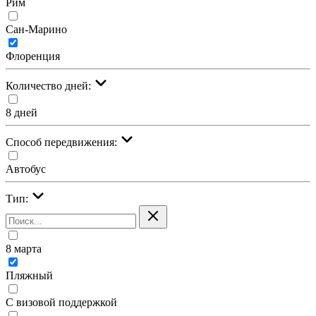
Рим
Сан-Марино
Флоренция
Количество дней:
8 дней
Cпособ передвижения:
Автобус
Тип:
8 марта
Пляжный
С визовой поддержкой