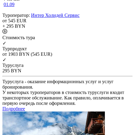
01.09
Туроператор:
Интер Холидей Сервис
от 545
EUR
+ 295
BYN
Cтоимость тура
✓
Турпродукт
от 1903
BYN
(545 EUR)
✓
Туруслуга
295
BYN
Туруслуга - оказание информационных услуг и услуг
бронирования.
У некоторых туроператоров в стоимость туруслуги входит
транспортное обслуживание. Как правило, оплачивается в
первую очередь после оформления.
Подробнее