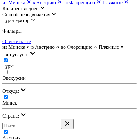
из Минска
в Австрию
во Флоренцию
Пляжные
Количество дней
Cпособ передвижения
Туроператор
Фильтры
Очистить всё
из Минска
в Австрию
во Флоренцию
Пляжные
Тип услуги:
Туры
Экскурсии
Откуда:
Минск
Страна:
Австрия