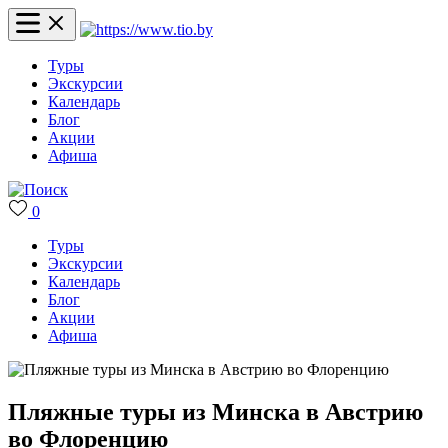
Туры
Экскурсии
Календарь
Блог
Акции
Афиша
0
Туры
Экскурсии
Календарь
Блог
Акции
Афиша
Пляжные туры из Минска в Австрию
во Флоренцию