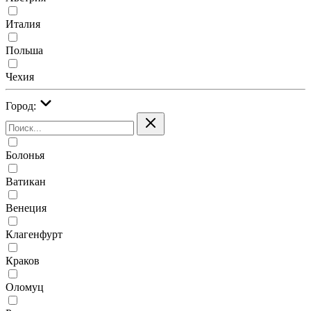
Италия
Польша
Чехия
Город:
Болонья
Ватикан
Венеция
Клагенфурт
Краков
Оломуц