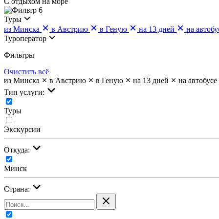
С отдыхом на море
6
Туры
из Минска
в Австрию
в Геную
на 13 дней
на автобу
Туроператор
Фильтры
Очистить всё
из Минска
в Австрию
в Геную
на 13 дней
на автобусе
Тип услуги:
Туры
Экскурсии
Откуда:
Минск
Страна: