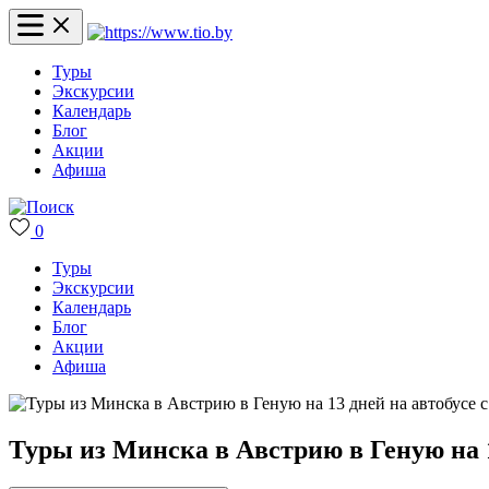
Туры
Экскурсии
Календарь
Блог
Акции
Афиша
0
Туры
Экскурсии
Календарь
Блог
Акции
Афиша
Туры из Минска в Австрию в Геную на 1