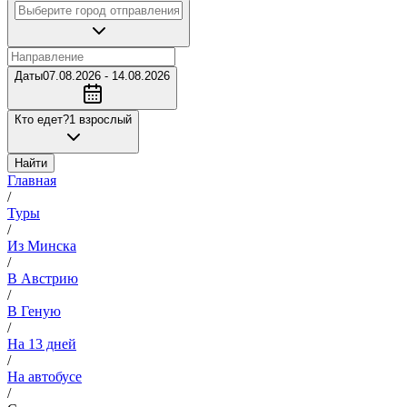
Даты
07.08.2026 - 14.08.2026
Кто едет?
1 взрослый
Найти
Главная
/
Туры
/
Из Минска
/
В Австрию
/
В Геную
/
На 13 дней
/
На автобусе
/