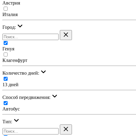
Австрия
Италия
Город:
Генуя
Клагенфурт
Количество дней:
13 дней
Cпособ передвижения:
Автобус
Тип: