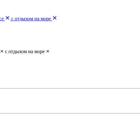
се
с отдыхом на море
с отдыхом на море