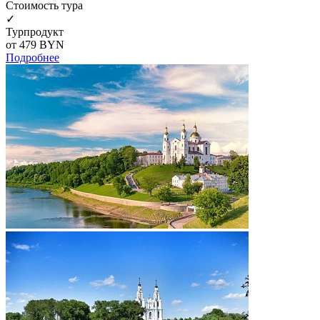
Cтоимость тура
✓
Турпродукт
от 479
BYN
Подробнее