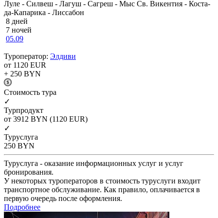
Луле - Силвеш - Лагуш - Сагреш - Мыс Св. Викентия - Коста-
да-Капарика - Лиссабон
8 дней
7 ночей
05.09
Туроператор:
Элдиви
от 1120
EUR
+ 250
BYN
Cтоимость тура
✓
Турпродукт
от 3912
BYN
(1120 EUR)
✓
Туруслуга
250
BYN
Туруслуга - оказание информационных услуг и услуг
бронирования.
У некоторых туроператоров в стоимость туруслуги входит
транспортное обслуживание. Как правило, оплачивается в
первую очередь после оформления.
Подробнее