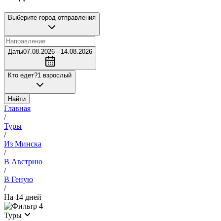
Выберите город отправления
Даты
07.08.2026 - 14.08.2026
Кто едет?
1 взрослый
Найти
Главная
/
Туры
/
Из Минска
/
В Австрию
/
В Геную
/
На 14 дней
4
Туры