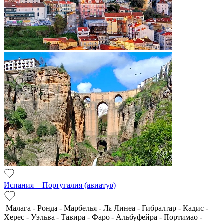
Испания + Португалия (авиатур)
Малага - Ронда - Марбелья - Ла Линеа - Гибралтар - Кадис -
Херес - Уэльва - Тавира - Фаро - Альбуфейра - Портимао -