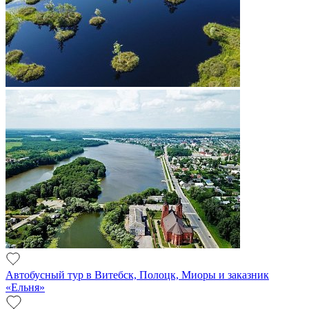
Автобусный тур в Витебск, Полоцк, Миоры и заказник
«Ельня»