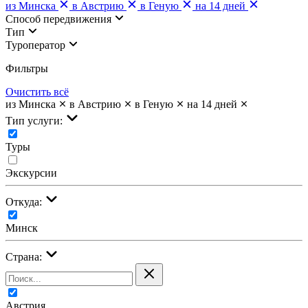
из Минска
в Австрию
в Геную
на 14 дней
Cпособ передвижения
Тип
Туроператор
Фильтры
Очистить всё
из Минска
в Австрию
в Геную
на 14 дней
Тип услуги:
Туры
Экскурсии
Откуда:
Минск
Страна:
Австрия