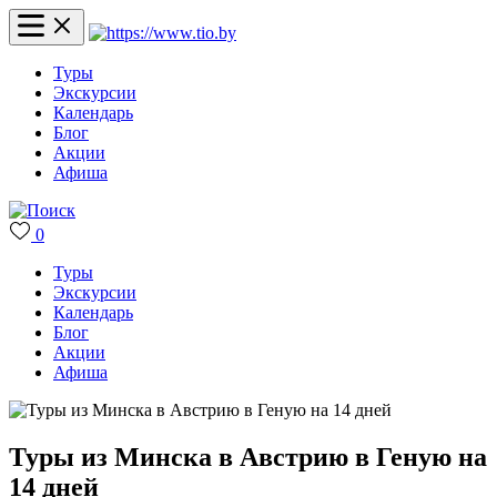
Туры
Экскурсии
Календарь
Блог
Акции
Афиша
0
Туры
Экскурсии
Календарь
Блог
Акции
Афиша
Туры из Минска в Австрию в Геную на
14 дней