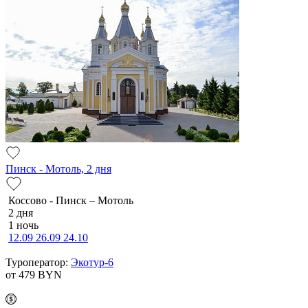
Пинск - Мотоль, 2 дня
Коссово - Пинск – Мотоль
2 дня
1 ночь
12.09
26.09
24.10
Туроператор:
Экотур-6
от 479
BYN