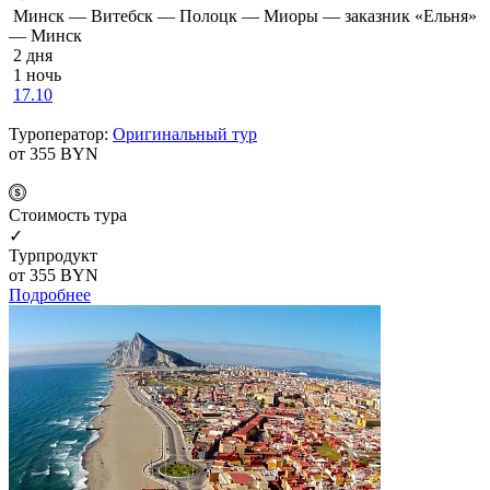
Минск — Витебск — Полоцк — Миоры — заказник «Ельня»
— Минск
2 дня
1 ночь
17.10
Туроператор:
Оригинальный тур
от 355
BYN
Cтоимость тура
✓
Турпродукт
от 355
BYN
Подробнее