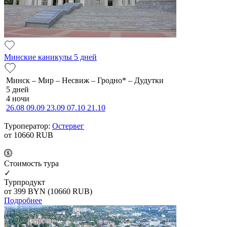
Минские каникулы 5 дней
Минск – Мир – Несвиж – Гродно* – Дудутки
5 дней
4 ночи
26.08
09.09
23.09
07.10
21.10
Туроператор:
Остервег
от 10660
RUB
Cтоимость тура
✓
Турпродукт
от 399
BYN
(10660 RUB)
Подробнее