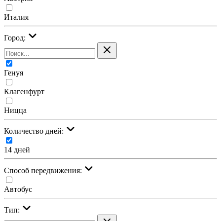
Италия
Город:
Генуя
Клагенфурт
Ницца
Количество дней:
14 дней
Cпособ передвижения:
Автобус
Тип: