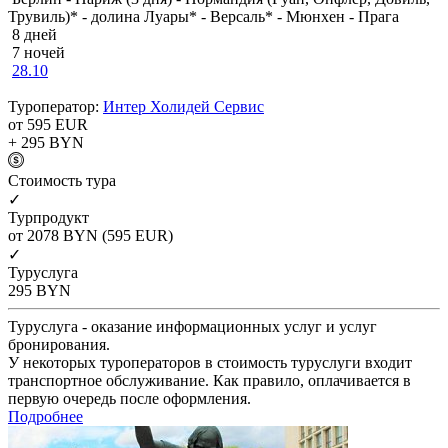
Трувиль)* - долина Луары* - Версаль* - Мюнхен - Прага
8 дней
7 ночей
28.10
Туроператор:
Интер Холидей Сервис
от 595
EUR
+ 295
BYN
Cтоимость тура
✓
Турпродукт
от 2078
BYN
(595 EUR)
✓
Туруслуга
295
BYN
Туруслуга - оказание информационных услуг и услуг
бронирования.
У некоторых туроператоров в стоимость туруслуги входит
транспортное обслуживание. Как правило, оплачивается в
первую очередь после оформления.
Подробнее