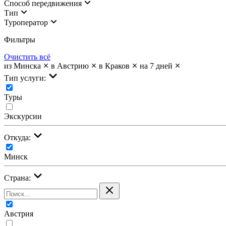
Cпособ передвижения
Тип
Туроператор
Фильтры
Очистить всё
из Минска
в Австрию
в Краков
на 7 дней
Тип услуги:
Туры
Экскурсии
Откуда:
Минск
Страна:
Австрия