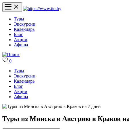
Туры
Экскурсии
Календарь
Блог
Акции
Афиша
0
Туры
Экскурсии
Календарь
Блог
Акции
Афиша
Туры из Минска в Австрию в Краков на