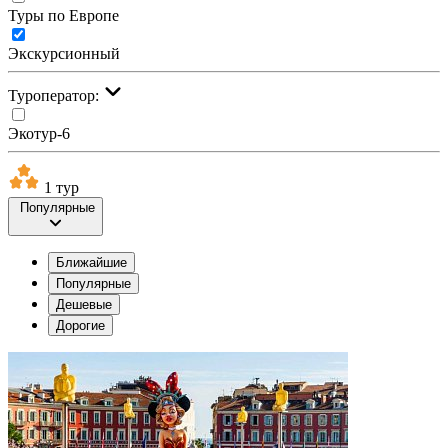
Туры по Европе
Экскурсионный
Туроператор:
Экотур-6
1 тур
Популярные
Ближайшие
Популярные
Дешевые
Дорогие