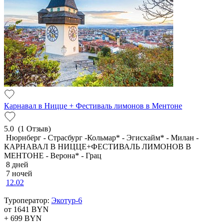
Карнавал в Ницце + Фестиваль лимонов в Ментоне
5.0
(1 Отзыв)
Нюрнберг - Страсбург -Кольмар* - Эгисхайм* - Милан -
КАРНАВАЛ В НИЦЦЕ+ФЕСТИВАЛЬ ЛИМОНОВ В
МЕНТОНЕ - Верона* - Грац
8 дней
7 ночей
12.02
Туроператор:
Экотур-6
от 1641
BYN
+ 699
BYN