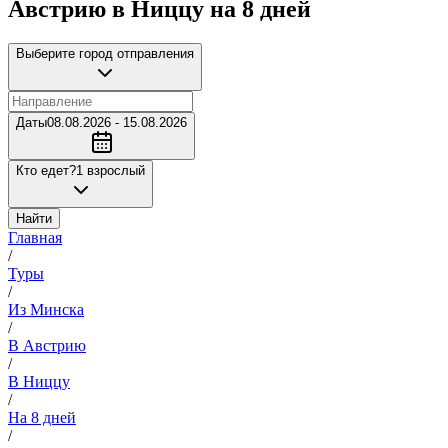
Австрию в Ниццу на 8 дней
Выберите город отправления
Даты
08.08.2026 - 15.08.2026
Кто едет?
1 взрослый
Найти
Главная
/
Туры
/
Из Минска
/
В Австрию
/
В Ниццу
/
На 8 дней
/