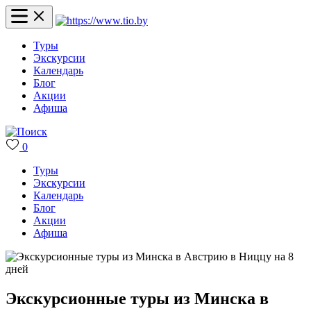
Туры
Экскурсии
Календарь
Блог
Акции
Афиша
0
Туры
Экскурсии
Календарь
Блог
Акции
Афиша
Экскурсионные туры из Минска в