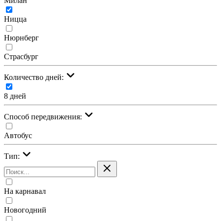
Милан
Ницца
Нюрнберг
Страсбург
Количество дней:
8 дней
Cпособ передвижения:
Автобус
Тип:
На карнавал
Новогодний