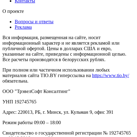
Контакты
О проекте
Вопросы и ответы
Реклама
Вся информация, размещенная на сайте, носит
информационный характер и не является рекламой или
публичной офертой. Цены в долларах США и евро,
указанные на сайте, приведены с информационной целью.
Все расчеты производятся в белорусских рублях.
При полном или частичном использовании любых
материалов сайта TIO.BY гиперссылка на
https://www.tio.by/
обязательна.
ООО "ТрэвелСофт Консалтинг"
УНП 192745765
Адрес: 220013, РБ, г. Минск, ул. Кульман 9, офис 391
Режим работы 09:00 – 18:00
Свидетельство о государственной регистрации № 192745765