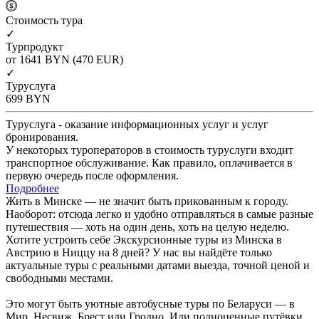
Cтоимость тура
✓
Турпродукт
от 1641
BYN
(470 EUR)
✓
Туруслуга
699
BYN
Туруслуга - оказание информационных услуг и услуг
бронирования.
У некоторых туроператоров в стоимость туруслуги входит
транспортное обслуживание. Как правило, оплачивается в
первую очередь после оформления.
Подробнее
Жить в Минске — не значит быть прикованным к городу.
Наоборот: отсюда легко и удобно отправляться в самые разные
путешествия — хоть на один день, хоть на целую неделю.
Хотите устроить себе Экскурсионные туры из Минска в
Австрию в Ниццу на 8 дней? У нас вы найдёте только
актуальные туры с реальными датами выезда, точной ценой и
свободными местами.
Это могут быть уютные автобусные туры по Беларуси — в
Мир, Несвиж, Брест или Гродно. Или полноценные путёвки