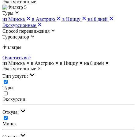
Экскурсионные
5
Туры
из Минска
в Австрию
в Ниццу
на 8 дней
Экскурсионные
Cпособ передвижения
Туроператор
Фильтры
Очистить всё
из Минска
в Австрию
в Ниццу
на 8 дней
Экскурсионные
Тип услуги:
Туры
Экскурсии
Откуда:
Минск
Страна: