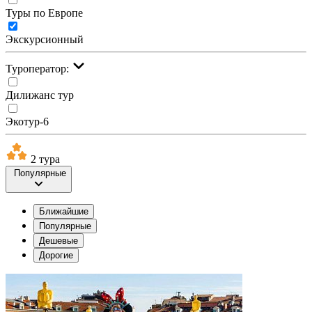
Туры по Европе
Экскурсионный
Туроператор:
Дилижанс тур
Экотур-6
2 тура
Популярные
Ближайшие
Популярные
Дешевые
Дорогие