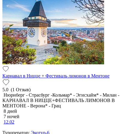
Карнавал в Ницце + Фестиваль лимонов в Ментоне
5.0
(1 Отзыв)
Нюрнберг - Страсбург -Кольмар* - Эгисхайм* - Милан -
КАРНАВАЛ В НИЦЦЕ+ФЕСТИВАЛЬ ЛИМОНОВ В
МЕНТОНЕ - Верона* - Грац
8 дней
7 ночей
12.02
Туроператор:
Экотур-6