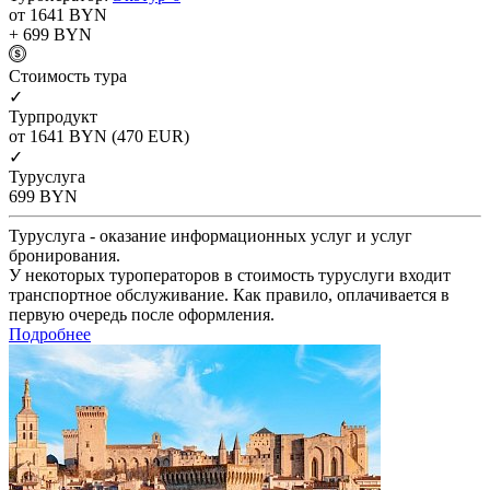
от 1641
BYN
+ 699
BYN
Cтоимость тура
✓
Турпродукт
от 1641
BYN
(470 EUR)
✓
Туруслуга
699
BYN
Туруслуга - оказание информационных услуг и услуг
бронирования.
У некоторых туроператоров в стоимость туруслуги входит
транспортное обслуживание. Как правило, оплачивается в
первую очередь после оформления.
Подробнее