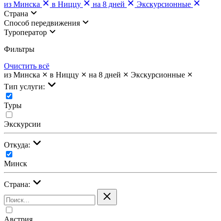
из Минска
в Ниццу
на 8 дней
Экскурсионные
Страна
Cпособ передвижения
Туроператор
Фильтры
Очистить всё
из Минска
в Ниццу
на 8 дней
Экскурсионные
Тип услуги:
Туры
Экскурсии
Откуда:
Минск
Страна:
Австрия