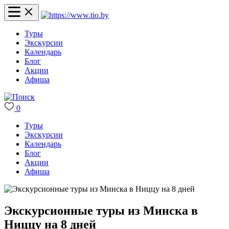
Туры
Экскурсии
Календарь
Блог
Акции
Афиша
0
Туры
Экскурсии
Календарь
Блог
Акции
Афиша
Экскурсионные туры из Минска в
Ниццу на 8 дней