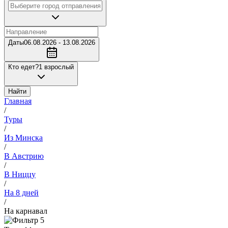
Даты
06.08.2026 - 13.08.2026
Кто едет?
1 взрослый
Найти
Главная
/
Туры
/
Из Минска
/
В Австрию
/
В Ниццу
/
На 8 дней
/
На карнавал
5