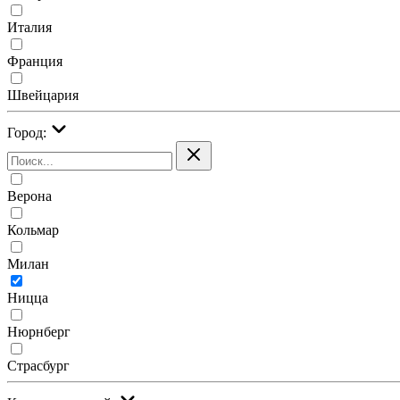
Италия
Франция
Швейцария
Город:
Верона
Кольмар
Милан
Ницца
Нюрнберг
Страсбург