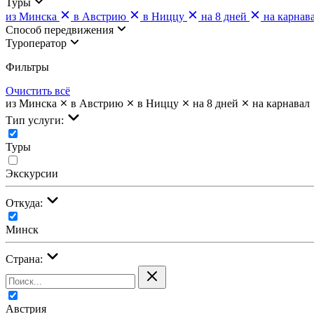
Туры
из Минска
в Австрию
в Ниццу
на 8 дней
на карнав
Cпособ передвижения
Туроператор
Фильтры
Очистить всё
из Минска
в Австрию
в Ниццу
на 8 дней
на карнавал
Тип услуги:
Туры
Экскурсии
Откуда:
Минск
Страна:
Австрия