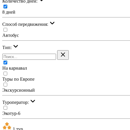
Количество дней:
8 дней
Cпособ передвижения:
Автобус
Тип:
На карнавал
Туры по Европе
Экскурсионный
Туроператор:
Экотур-6
1 тур