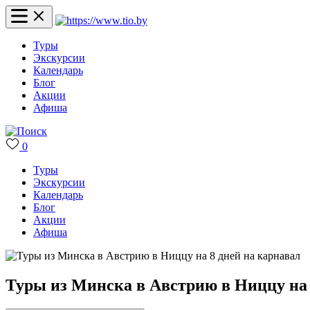
Туры
Экскурсии
Календарь
Блог
Акции
Афиша
0
Туры
Экскурсии
Календарь
Блог
Акции
Афиша
Туры из Минска в Австрию в Ниццу на 