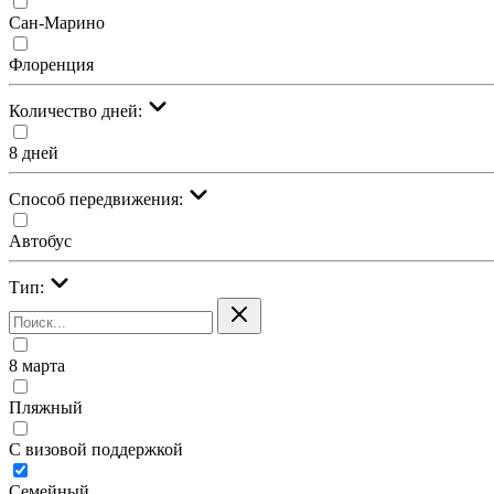
Сан-Марино
Флоренция
Количество дней:
8 дней
Cпособ передвижения:
Автобус
Тип:
8 марта
Пляжный
С визовой поддержкой
Семейный