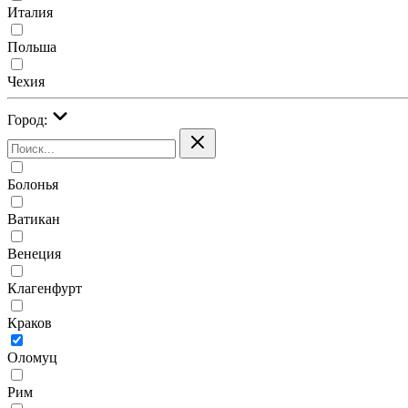
Италия
Польша
Чехия
Город:
Болонья
Ватикан
Венеция
Клагенфурт
Краков
Оломуц
Рим