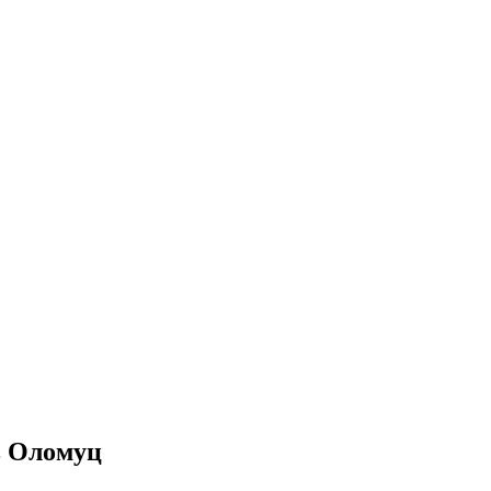
в Оломуц