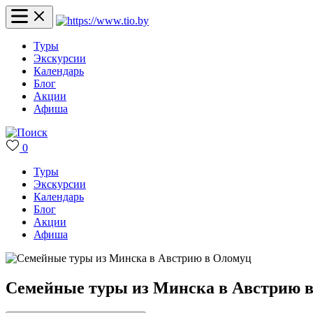
Туры
Экскурсии
Календарь
Блог
Акции
Афиша
0
Туры
Экскурсии
Календарь
Блог
Акции
Афиша
Семейные туры из Минска в Австрию 