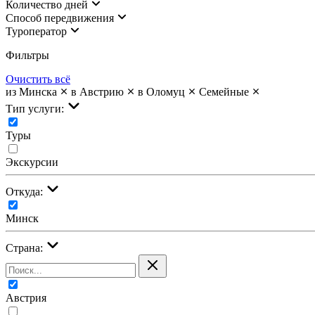
Количество дней
Cпособ передвижения
Туроператор
Фильтры
Очистить всё
из Минска
в Австрию
в Оломуц
Семейные
Тип услуги:
Туры
Экскурсии
Откуда:
Минск
Страна:
Австрия