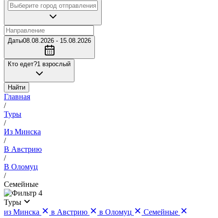
Даты
08.08.2026 - 15.08.2026
Кто едет?
1 взрослый
Найти
Главная
/
Туры
/
Из Минска
/
В Австрию
/
В Оломуц
/
Семейные
4
Туры
из Минска
в Австрию
в Оломуц
Семейные