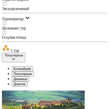
Экскурсионный
Туроператор:
Дилижанс тур
Голубая птица
1 тур
Популярные
Ближайшие
Популярные
Дешевые
Дорогие