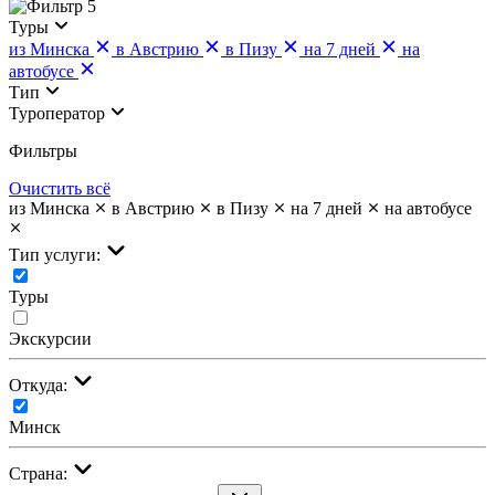
5
Туры
из Минска
в Австрию
в Пизу
на 7 дней
на
автобусе
Тип
Туроператор
Фильтры
Очистить всё
из Минска
в Австрию
в Пизу
на 7 дней
на автобусе
Тип услуги:
Туры
Экскурсии
Откуда:
Минск
Страна: