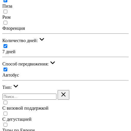
Пиза
Рим
Флоренция
Количество дней:
7 дней
Cпособ передвижения:
Автобус
Тип:
С визовой поддержкой
С дегустацией
Туры по Европе