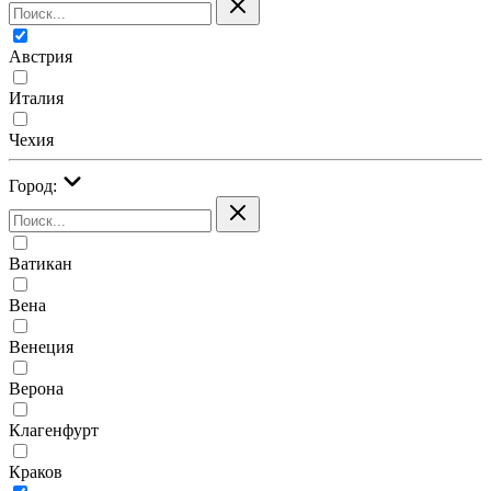
Австрия
Италия
Чехия
Город:
Ватикан
Вена
Венеция
Верона
Клагенфурт
Краков