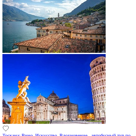
Тоскана: Вино, Искусство, Вдохновение - автобусный тур по