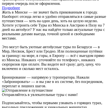
первую очередь после оформления.
Подробнее
Жить в Минске — не значит быть прикованным к городу.
Наоборот: отсюда легко и удобно отправляться в самые разные
путешествия — хоть на один день, хоть на целую неделю.
Хотите устроить себе Туры из Минска в Австрию в Пизу на 7
дней на автобусе? У нас вы найдёте только актуальные туры с
реальными датами выезда, точной ценой и свободными
местами.
Это могут быть уютные автобусные туры по Беларуси — в
Мир, Несвиж, Брест или Гродно. Или полноценные путёвки
за границу: на море, в горы, в Европу — всё с выездом прямо
из Минска. Никаких «уточняйте по телефону», никаких
сюрпризов при оплате. Вы видите всё сразу: дату, цену, что
включено и сколько мест осталось.
Бронирование — напрямую у туроператора. Нажали
«Забронировать» — и вы уже в их системе, без посредников,
переплат и лишних шагов.
Отправляйтесь в увлекательные туры с нами!
Подписывайтесь, чтобы первыми узнавать о горящих турах,
выгодных предложениях и уникальных маршрутах.