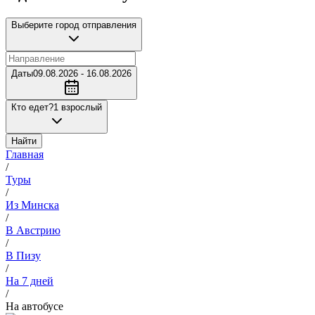
Выберите город отправления
Даты
09.08.2026 - 16.08.2026
Кто едет?
1 взрослый
Найти
Главная
/
Туры
/
Из Минска
/
В Австрию
/
В Пизу
/
На 7 дней
/
На автобусе