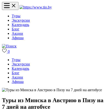
Туры
Экскурсии
Календарь
Блог
Акции
Афиша
0
Туры
Экскурсии
Календарь
Блог
Акции
Афиша
Туры из Минска в Австрию в Пизу на
7 дней на автобусе