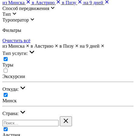
из Минска
в Австрию
в Пизу
на 9 дней
Cпособ передвижения
Тип
Туроператор
Фильтры
Очистить всё
из Минска
в Австрию
в Пизу
на 9 дней
Тип услуги:
Туры
Экскурсии
Откуда:
Минск
Страна:
Австрия