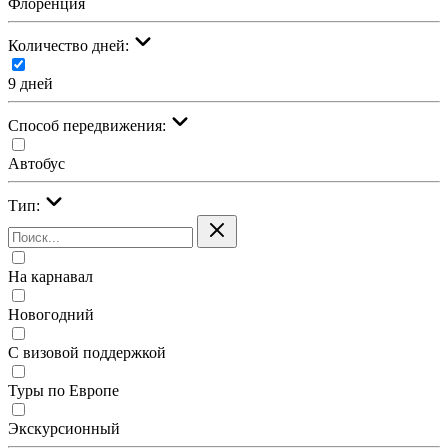
Флоренция
Количество дней:
9 дней
Cпособ передвижения:
Автобус
Тип:
На карнавал
Новогодний
С визовой поддержкой
Туры по Европе
Экскурсионный