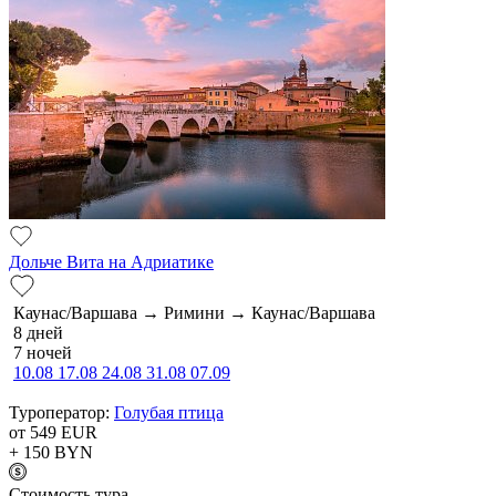
Дольче Вита на Адриатике
Каунас/Варшава → Римини → Каунас/Варшава
8 дней
7 ночей
10.08
17.08
24.08
31.08
07.09
Туроператор:
Голубая птица
от 549
EUR
+ 150
BYN
Cтоимость тура