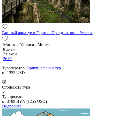
Винный авиатур в Грузию. Праздник вина Ртвели.
Минск - Тбилиси - Минск
8 дней
7 ночей
26.09
Туроператор:
Оригинальный тур
от 1255
USD
Cтоимость тура
✓
Турпродукт
от 3799
BYN
(1255 USD)
Подробнее