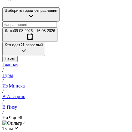
Выберите город отправления
Даты
09.08.2026 - 16.08.2026
Кто едет?
1 взрослый
Найти
Главная
/
Туры
/
Из Минска
/
В Австрию
/
В Пизу
/
На 9 дней
4
Туры