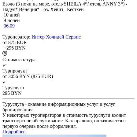
Езоло (3 ночи на море, отель SHEILA 4*/ отель ANNY 3*) -
Падуя* Венеция* - оз. Хевиз - Кестхей
10 дней
9 ночей
06.09
Туроператор:
Интер Холидей Сервис
от 875
EUR
+ 295
BYN
Cтоимость тура
✓
Турпродукт
от 3056
BYN
(875 EUR)
✓
Туруслуга
295
BYN
Туруслуга - оказание информационных услуг и услуг
бронирования.
У некоторых туроператоров в стоимость туруслуги входит
транспортное обслуживание. Как правило, оплачивается в
первую очередь после оформления.
Подробнее