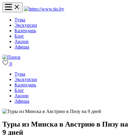
Туры
Экскурсии
Календарь
Блог
Акции
Афиша
0
Туры
Экскурсии
Календарь
Блог
Акции
Афиша
Туры из Минска в Австрию в Пизу на
9 дней