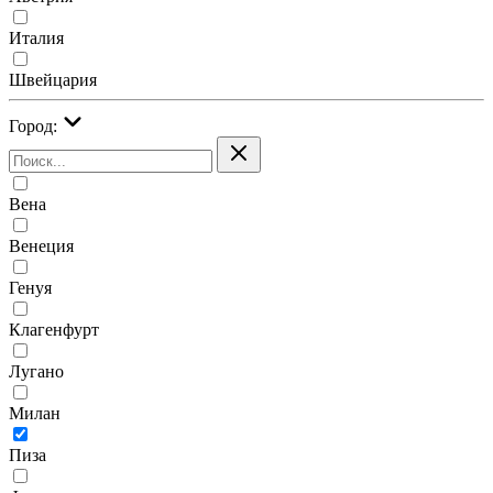
Италия
Швейцария
Город:
Вена
Венеция
Генуя
Клагенфурт
Лугано
Милан
Пиза