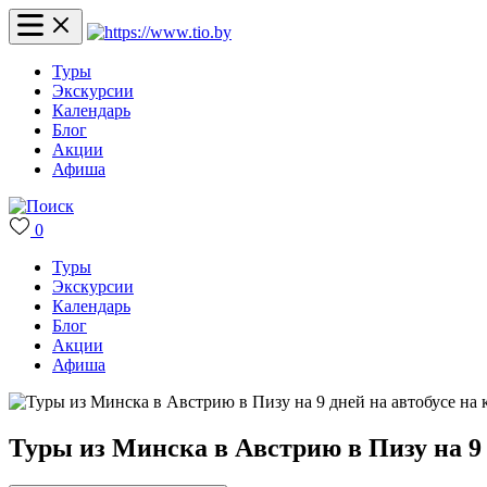
Туры
Экскурсии
Календарь
Блог
Акции
Афиша
0
Туры
Экскурсии
Календарь
Блог
Акции
Афиша
Туры из Минска в Австрию в Пизу на 9 