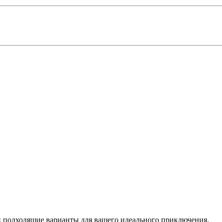
 подходящие варианты для вашего идеального приключения.