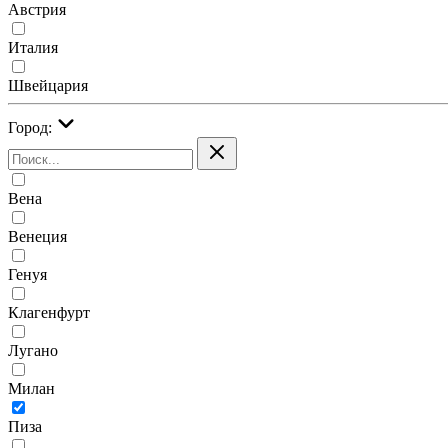
Австрия
Италия
Швейцария
Город:
Вена
Венеция
Генуя
Клагенфурт
Лугано
Милан
Пиза