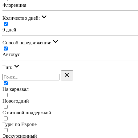
Флоренция
Количество дней:
9 дней
Cпособ передвижения:
Автобус
Тип:
На карнавал
Новогодний
С визовой поддержкой
Туры по Европе
Экскурсионный